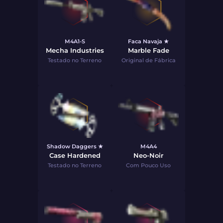
M4A1-S
Faca Navaja ★
Mecha Industries
Marble Fade
Testado no Terreno
Original de Fábrica
Shadow Daggers ★
M4A4
Case Hardened
Neo-Noir
Testado no Terreno
Com Pouco Uso