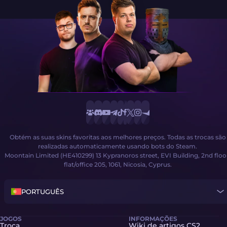
Obtém as suas skins favoritas aos melhores preços. Todas as trocas são
realizadas automaticamente usando bots do Steam.
Moontain Limited (HE410299) 13 Kypranoros street, EVI Building, 2nd floo
flat/office 205, 1061, Nicosia, Cyprus.
PORTUGUÊS
JOGOS
INFORMAÇÕES
Troca
Wiki de artigos CS2