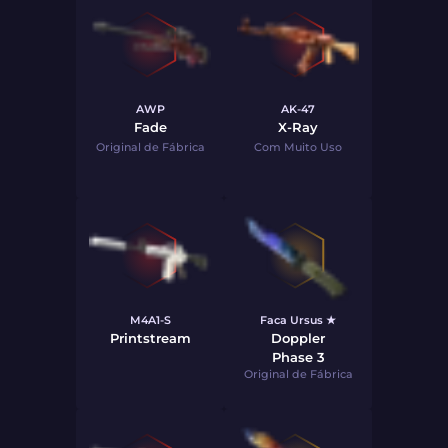
AWP
AK-47
Fade
X-Ray
Original de Fábrica
Com Muito Uso
M4A1-S
Faca Ursus ★
Printstream
Doppler
Phase 3
Original de Fábrica