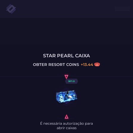
STAR PEARL CAIXA
OBTER
RESORT COINS
+
13.44
$
67.22
É necessária autorização para
abrir caixas