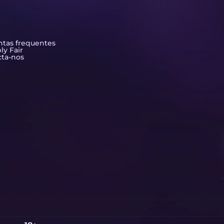
tas frequentes
ly Fair
ta-nos