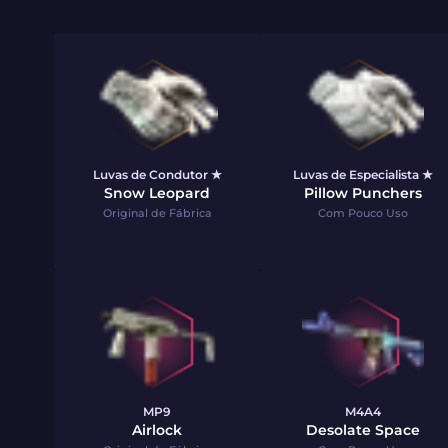
Luvas de Condutor ★
Luvas de Especialista ★
Snow Leopard
Pillow Punchers
Original de Fábrica
Com Pouco Uso
MP9
M4A4
Airlock
Desolate Space