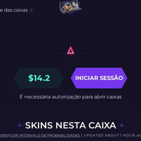
e das caixas
$
14.2
INICIAR SESSÃO
É necessária autorização para abrir caixas
SKINS NESTA CAIXA
VERIFICAR INTERVALO DE PROBABILIDADES
] UPDATED ABOUT 1 HOUR A