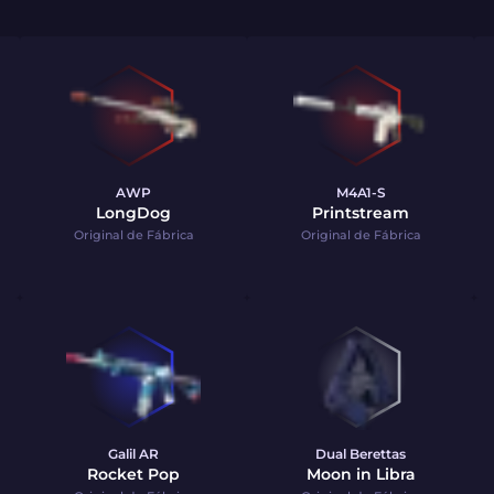
AWP
M4A1-S
LongDog
Printstream
Original de Fábrica
Original de Fábrica
Galil AR
Dual Berettas
Rocket Pop
Moon in Libra