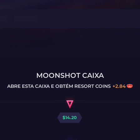
MOONSHOT CAIXA
ABRE ESTA CAIXA E OBTÉM
RESORT COINS
+
2.84
$
14.20