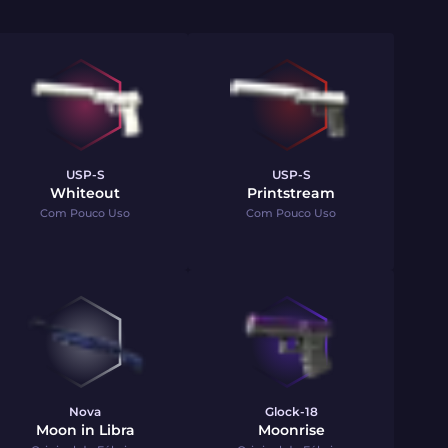
USP-S
USP-S
Whiteout
Printstream
Com Pouco Uso
Com Pouco Uso
Nova
Glock-18
Moon in Libra
Moonrise