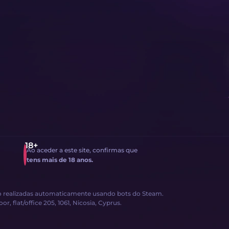
Ao aceder a este site, confirmas que
tens mais de 18 anos.
são realizadas automaticamente usando bots do Steam.
, flat/office 205, 1061, Nicosia, Cyprus.