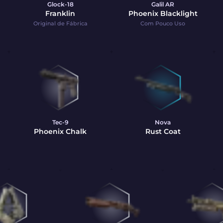
Glock-18
Galil AR
Franklin
Phoenix Blacklight
Original de Fábrica
Com Pouco Uso
Tec-9
Nova
Phoenix Chalk
Rust Coat