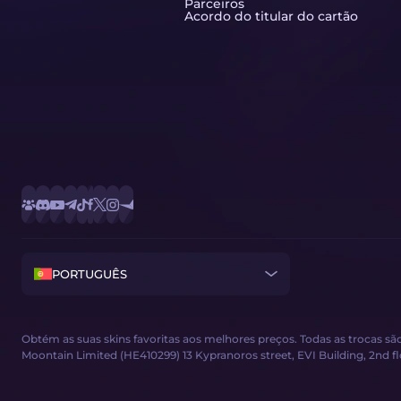
Parceiros
Acordo do titular do cartão
PORTUGUÊS
Obtém as suas skins favoritas aos melhores preços. Todas as trocas 
Moontain Limited (HE410299) 13 Kypranoros street, EVI Building, 2nd floor