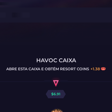
HAVOC CAIXA
ABRE ESTA CAIXA E OBTÉM
RESORT COINS
+
1.38
$
6.91