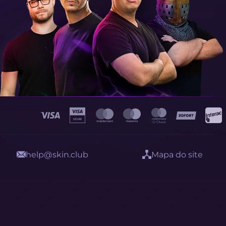
help@skin.club
Mapa do site