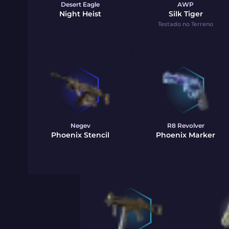
Desert Eagle
AWP
Night Heist
Silk Tiger
Testado no Terreno
Negev
R8 Revolver
Phoenix Stencil
Phoenix Marker