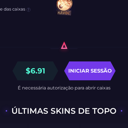
e das caixas
$
6.91
INICIAR SESSÃO
É necessária autorização para abrir caixas
ÚLTIMAS SKINS DE TOPO