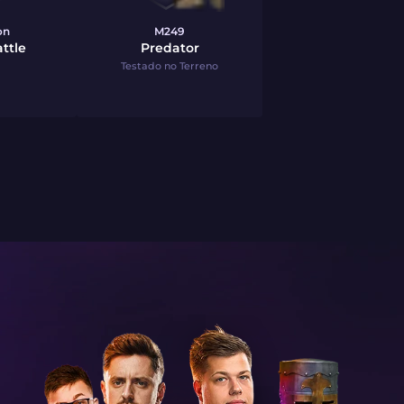
on
M249
ttle
Predator
Testado no Terreno