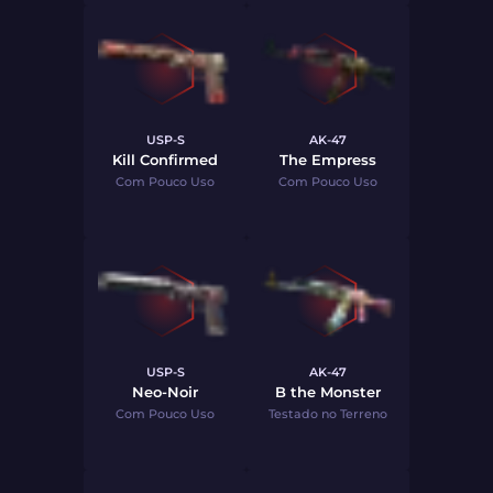
USP-S
AK-47
Kill Confirmed
The Empress
Com Pouco Uso
Com Pouco Uso
USP-S
AK-47
Neo-Noir
B the Monster
Com Pouco Uso
Testado no Terreno