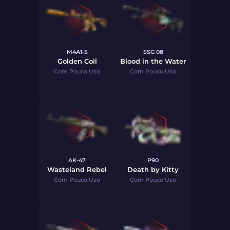
M4A1-S
SSG 08
Golden Coil
Blood in the Water
Com Pouco Uso
Com Pouco Uso
AK-47
P90
Wasteland Rebel
Death by Kitty
Com Pouco Uso
Com Pouco Uso