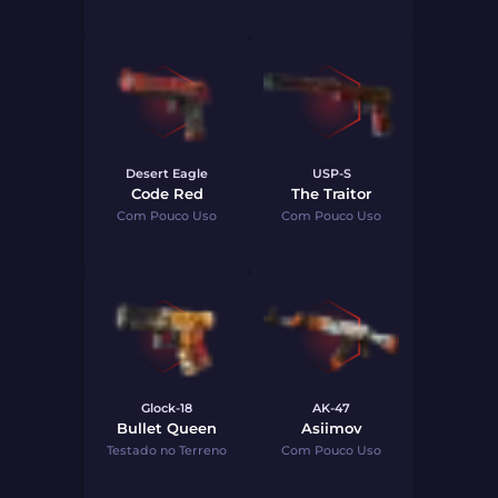
Desert Eagle
USP-S
Code Red
The Traitor
Com Pouco Uso
Com Pouco Uso
Glock-18
AK-47
Bullet Queen
Asiimov
Testado no Terreno
Com Pouco Uso