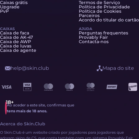
Caixas grátis
Termos de Serviço
Upgrade
Política de Privacidade
PvP
Política de Cookies
Parceiros
Acordo do titular do cartão
CAIXAS
AJUDA
Caixa de faca
Perguntas frequentes
Caixa de AK-47
Provably Fair
Caixa de AWP
Contacta-nos
Caixa de luvas
Caixa de agente
help@skin.club
Mapa do site
Ao aceder a este site, confirmas que
tens mais de 18 anos.
Acerca do Skin.Club
O Skin.Club é um website criado por jogadores para jogadores que
adoram skins de CS, que conta também com um sistema Provably Fair.