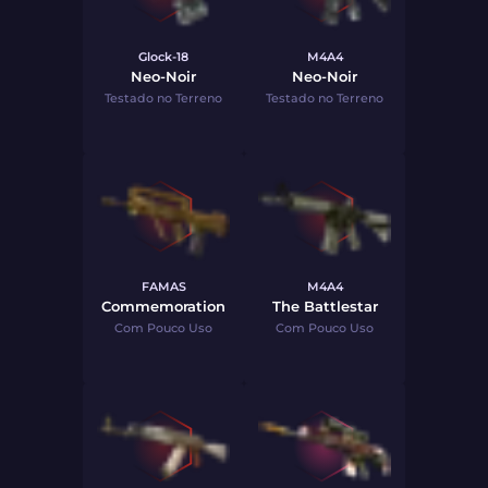
Glock-18
M4A4
Neo-Noir
Neo-Noir
Testado no Terreno
Testado no Terreno
FAMAS
M4A4
Commemoration
The Battlestar
Com Pouco Uso
Com Pouco Uso