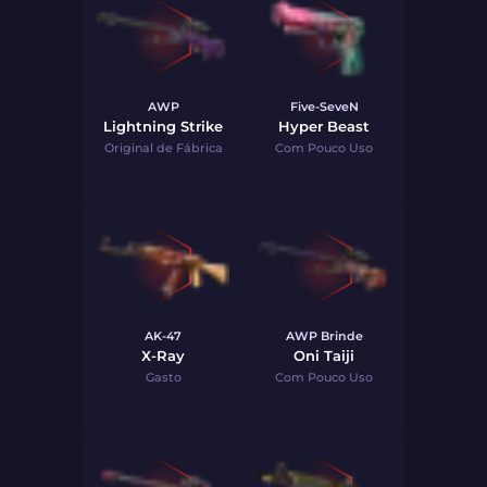
AWP
Five-SeveN
Lightning Strike
Hyper Beast
Original de Fábrica
Com Pouco Uso
AK-47
AWP Brinde
X-Ray
Oni Taiji
Gasto
Com Pouco Uso