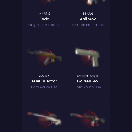
M4A1-S
M4A4
Fade
Asiimov
Original de Fábrica
Testado no Terreno
AK-47
Desert Eagle
Fuel Injector
Golden Koi
Com Pouco Uso
Com Pouco Uso