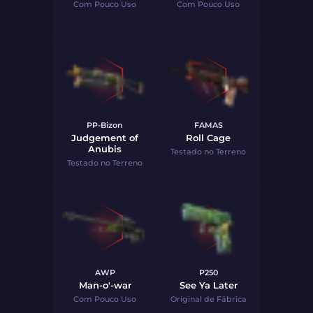
Com Pouco Uso
Com Pouco Uso
PP-Bizon
FAMAS
Judgement of
Roll Cage
Anubis
Testado no Terreno
Testado no Terreno
AWP
P250
Man-o'-war
See Ya Later
Com Pouco Uso
Original de Fábrica