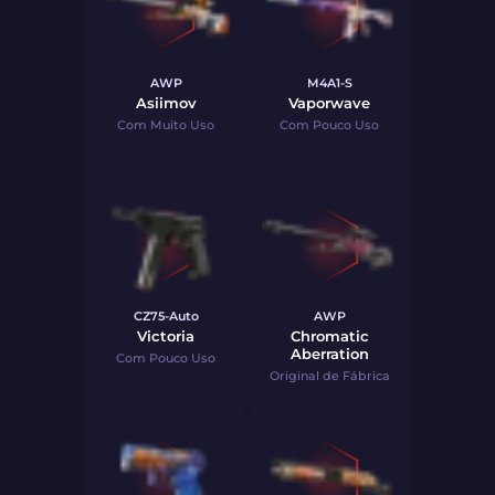
AWP
M4A1-S
Asiimov
Vaporwave
Com Muito Uso
Com Pouco Uso
CZ75-Auto
AWP
Victoria
Chromatic
Aberration
Com Pouco Uso
Original de Fábrica