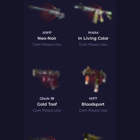
AWP
M4A4
Neo-Noir
In Living Color
Com Pouco Uso
Com Pouco Uso
Glock-18
MP7
Gold Toof
Bloodsport
Com Pouco Uso
Com Pouco Uso