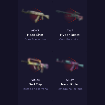
AK-47
AWP
Head Shot
Hyper Beast
Com Pouco Uso
Com Pouco Uso
FAMAS
AK-47
Bad Trip
Neon Rider
Testado no Terreno
Testado no Terreno