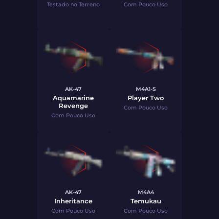
Testado no Terreno
Com Pouco Uso
AK-47
M4A1-S
Aquamarine
Player Two
Revenge
Com Pouco Uso
Com Pouco Uso
AK-47
M4A4
Inheritance
Temukau
Com Pouco Uso
Com Pouco Uso