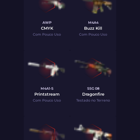
AWP
M4A4
CMYK
Buzz Kill
Com Pouco Uso
Com Pouco Uso
M4A1-S
SSG 08
Printstream
Dragonfire
Com Pouco Uso
Testado no Terreno