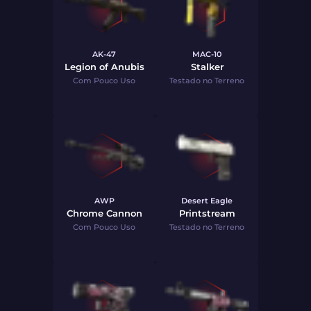
AK-47
MAC-10
Legion of Anubis
Stalker
Com Pouco Uso
Testado no Terreno
AWP
Desert Eagle
Chrome Cannon
Printstream
Com Pouco Uso
Testado no Terreno