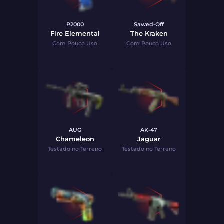
P2000
Sawed-Off
Fire Elemental
The Kraken
Com Pouco Uso
Com Pouco Uso
AUG
AK-47
Chameleon
Jaguar
Testado no Terreno
Testado no Terreno