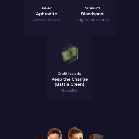
AK-47
SCAR-20
Aphrodite
Bloodsport
Com Pouco Uso
Original de Fábrica
Grafíti selado
Keep the Change
(Battle Green)
Baunilha