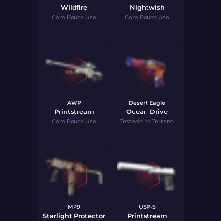
Wildfire
Nightwish
Com Pouco Uso
Com Pouco Uso
AWP
Desert Eagle
Printstream
Ocean Drive
Com Pouco Uso
Testado no Terreno
MP9
USP-S
Starlight Protector
Printstream