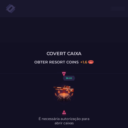
COVERT CAIXA
OBTER
RESORT COINS
+
1.6
$
8.00
É necessária autorização para
abrir caixas