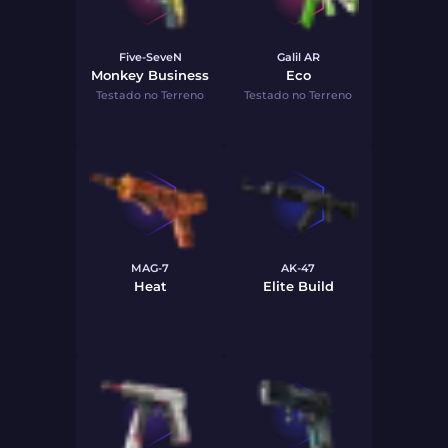
Five-SeveN
Galil AR
Monkey Business
Eco
Testado no Terreno
Testado no Terreno
MAG-7
AK-47
Heat
Elite Build