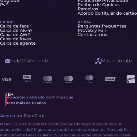
Upgrade
Política de Privacidade
PvP
Política de Cookies
Parceiros
Acordo do titular do cartão
CAIXAS
AJUDA
Caixa de faca
Perguntas frequentes
Caixa de AK-47
Provably Fair
Caixa de AWP
Contacta-nos
Caixa de luvas
Caixa de agente
help@skin.club
Mapa do site
Ao aceder a este site, confirmas que
tens mais de 18 anos.
Acerca do Skin.Club
O Skin.Club é um website criado por jogadores para jogadores que
adoram skins de CS, que conta também com um sistema Provably Fair.
Praticamente todas as skins CS2 já lançadas estão disponíveis na nossa