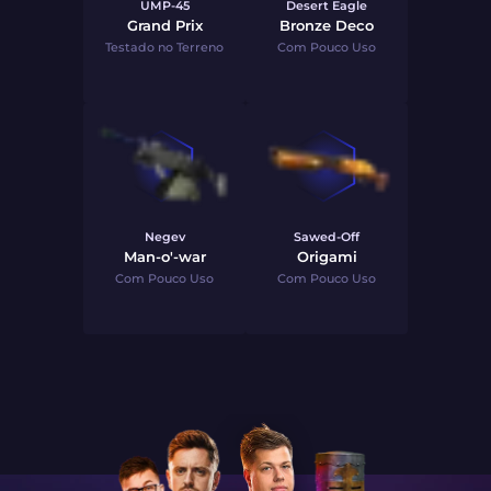
UMP-45
Desert Eagle
Grand Prix
Bronze Deco
Testado no Terreno
Com Pouco Uso
Negev
Sawed-Off
Man-o'-war
Origami
Com Pouco Uso
Com Pouco Uso