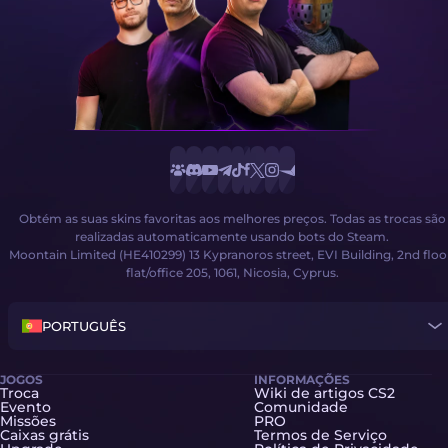
Obtém as suas skins favoritas aos melhores preços. Todas as trocas são
realizadas automaticamente usando bots do Steam.
Moontain Limited (HE410299) 13 Kypranoros street, EVI Building, 2nd floo
flat/office 205, 1061, Nicosia, Cyprus.
PORTUGUÊS
JOGOS
INFORMAÇÕES
Troca
Wiki de artigos CS2
Evento
Comunidade
Missões
PRO
Caixas grátis
Termos de Serviço