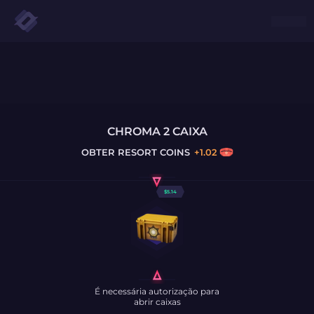
CHROMA 2 CAIXA
OBTER
RESORT COINS
+
1.02
$
5.14
É necessária autorização para
abrir caixas