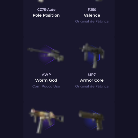
CZ75-Auto
P250
Pole Position
Valence
Original de Fábrica
AWP
MP7
Worm God
Armor Core
Com Pouco Uso
Original de Fábrica