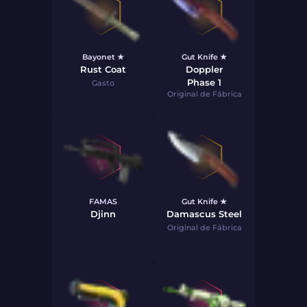
Bayonet ★
Gut Knife ★
Rust Coat
Doppler
Phase 1
Gasto
Original de Fábrica
FAMAS
Gut Knife ★
Djinn
Damascus Steel
Original de Fábrica