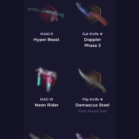
M4A1-S
Gut Knife ★
Hyper Beast
Doppler
Phase 3
MAC-10
Flip Knife ★
Neon Rider
Damascus Steel
Com Pouco Uso