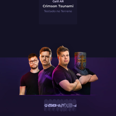
Galil AR
Crimson Tsunami
Testado no Terreno