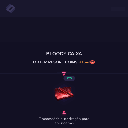
BLOODY CAIXA
OBTER
RESORT COINS
+
1.34
$
6.74
É necessária autorização para
abrir caixas