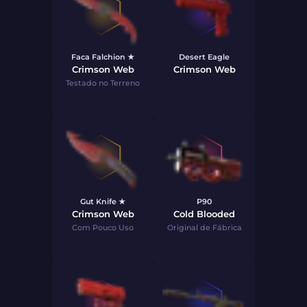
Faca Falchion ★
Desert Eagle
Crimson Web
Crimson Web
Testado no Terreno
Gut Knife ★
P90
Crimson Web
Cold Blooded
Com Pouco Uso
Original de Fábrica