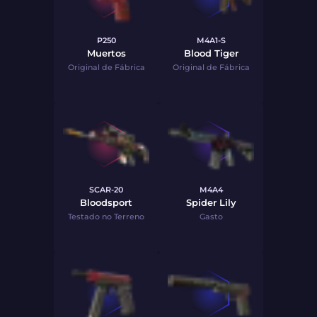
P250
M4A1-S
Muertos
Blood Tiger
Original de Fábrica
Original de Fábrica
SCAR-20
M4A4
Bloodsport
Spider Lily
Testado no Terreno
Gasto