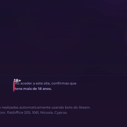
Ao aceder a este site, confirmas que
tens mais de 18 anos.
são realizadas automaticamente usando bots do Steam.
, flat/office 205, 1061, Nicosia, Cyprus.