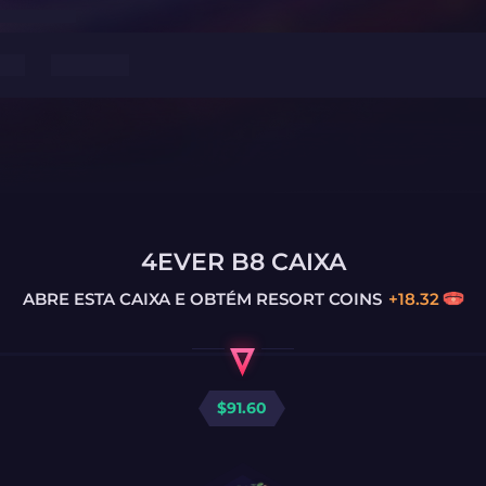
4EVER B8 CAIXA
ABRE ESTA CAIXA E OBTÉM
RESORT COINS
+
18.32
$
91.60