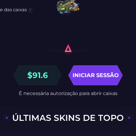
e das caixas
$
91.6
INICIAR SESSÃO
É necessária autorização para abrir caixas
ÚLTIMAS SKINS DE TOPO