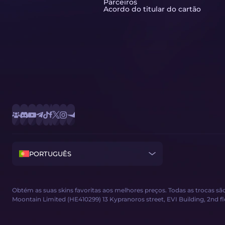
Parceiros
Acordo do titular do cartão
PORTUGUÊS
Obtém as suas skins favoritas aos melhores preços. Todas as trocas 
Moontain Limited (HE410299) 13 Kypranoros street, EVI Building, 2nd floor