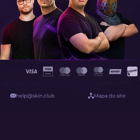
help@skin.club
Mapa do site