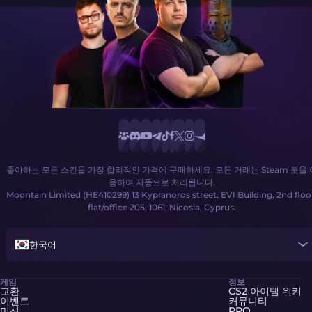
좋아하는 모든 스킨을 가장 합리적인 가격에 구매하세요. 모든 거래는 Steam 봇을 
용하여 자동으로 처리됩니다.
Moontain Limited (HE410299) 13 Kypranoros street, EVI Building, 2nd floo
flat/office 205, 1061, Nicosia, Cyprus.
한국어
게임
정보
교환
CS2 아이템 위키
이벤트
커뮤니티
미션
PRO