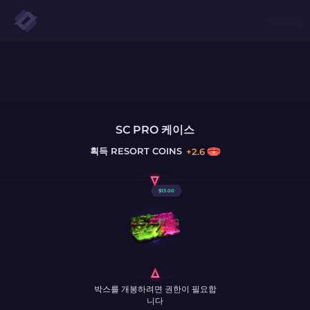
SC PRO 케이스
획득
RESORT COINS
+
2.6
$
13.00
박스를 개봉하려면 권한이 필요합
니다