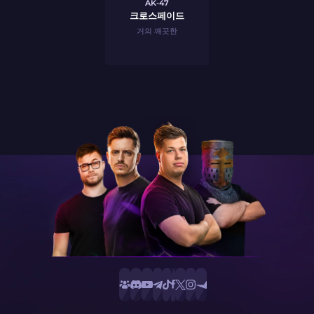
AK-47
크로스페이드
거의 깨끗한