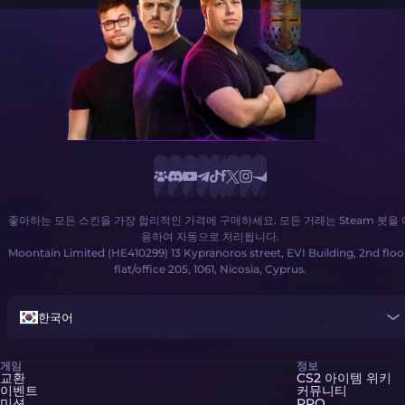
좋아하는 모든 스킨을 가장 합리적인 가격에 구매하세요. 모든 거래는 Steam 봇을 
용하여 자동으로 처리됩니다.
Moontain Limited (HE410299) 13 Kypranoros street, EVI Building, 2nd floo
flat/office 205, 1061, Nicosia, Cyprus.
한국어
게임
정보
교환
CS2 아이템 위키
이벤트
커뮤니티
미션
PRO