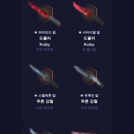
★ 파라코드 칼
★ 서바이벌 칼
도플러
도플러
Ruby
Ruby
거의 깨끗한
막 출고된
★ 스켈레톤 칼
★ 유목민 칼
푸른 강철
푸른 강철
거의 깨끗한
거의 깨끗한