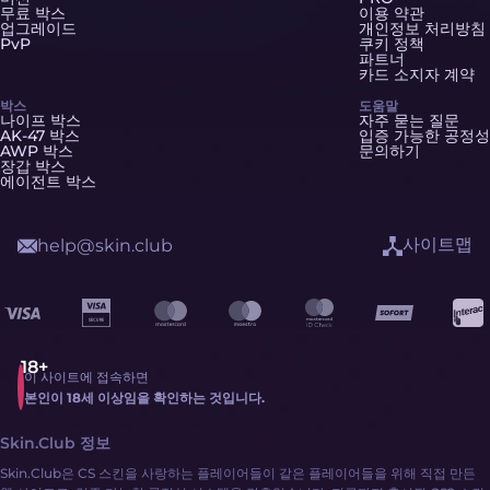
무료 박스
이용 약관
업그레이드
개인정보 처리방침
PvP
쿠키 정책
파트너
카드 소지자 계약
박스
도움말
나이프 박스
자주 묻는 질문
AK-47 박스
입증 가능한 공정성
AWP 박스
문의하기
장갑 박스
에이전트 박스
사이트맵
help@skin.club
이 사이트에 접속하면
본인이 18세 이상임을 확인하는 것입니다.
Skin.Club 정보
Skin.Club은 CS 스킨을 사랑하는 플레이어들이 같은 플레이어들을 위해 직접 만든