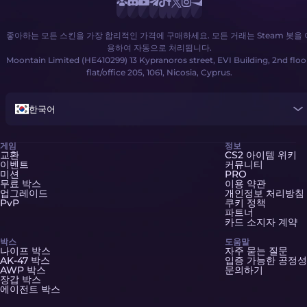
좋아하는 모든 스킨을 가장 합리적인 가격에 구매하세요. 모든 거래는 Steam 봇을 
용하여 자동으로 처리됩니다.
Moontain Limited (HE410299) 13 Kypranoros street, EVI Building, 2nd floo
flat/office 205, 1061, Nicosia, Cyprus.
한국어
게임
정보
교환
CS2 아이템 위키
이벤트
커뮤니티
미션
PRO
무료 박스
이용 약관
업그레이드
개인정보 처리방침
PvP
쿠키 정책
파트너
카드 소지자 계약
박스
도움말
나이프 박스
자주 묻는 질문
AK-47 박스
입증 가능한 공정성
AWP 박스
문의하기
장갑 박스
에이전트 박스