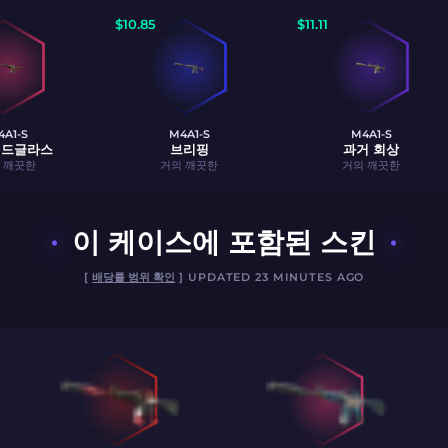
$
10.85
$
11.11
4A1-S
M4A1-S
M4A1-S
인드글라스
브리핑
과거 회상
 깨끗한
거의 깨끗한
거의 깨끗한
이 케이스에 포함된 스킨
[
배당률 범위 확인
] UPDATED 23 MINUTES AGO