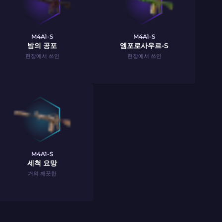
M4A1-S
M4A1-S
밤의 공포
엠포로사우르-S
현장에서 쓰인
현장에서 쓰인
M4A1-S
세척 요망
거의 깨끗한