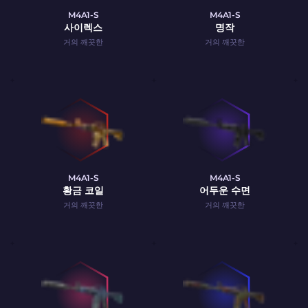
M4A1-S
M4A1-S
사이렉스
명작
거의 깨끗한
거의 깨끗한
M4A1-S
M4A1-S
황금 코일
어두운 수면
거의 깨끗한
거의 깨끗한