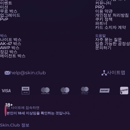
이벤트
커뮤니티
미션
PRO
무료 박스
이용 약관
업그레이드
개인정보 처리방침
PvP
쿠키 정책
파트너
카드 소지자 계약
박스
도움말
나이프 박스
자주 묻는 질문
AK-47 박스
입증 가능한 공정성
AWP 박스
문의하기
장갑 박스
에이전트 박스
사이트맵
help@skin.club
이 사이트에 접속하면
본인이 18세 이상임을 확인하는 것입니다.
Skin.Club 정보