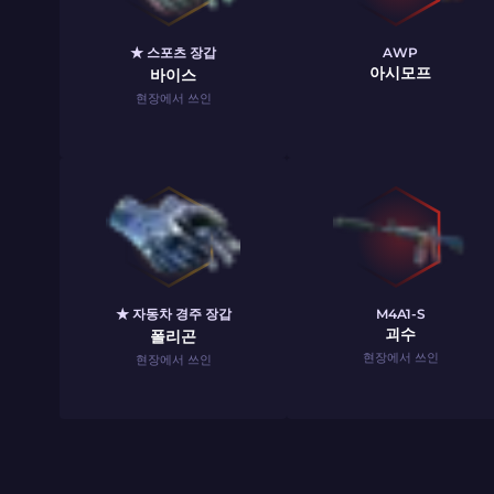
★ 스포츠 장갑
AWP
아시모프
바이스
현장에서 쓰인
★ 자동차 경주 장갑
M4A1-S
괴수
폴리곤
현장에서 쓰인
현장에서 쓰인