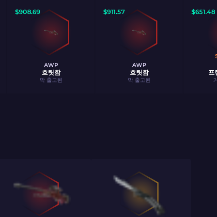
$
908.69
$
911.57
$
651.48
AWP
AWP
흐릿함
흐릿함
프
막 출고된
막 출고된