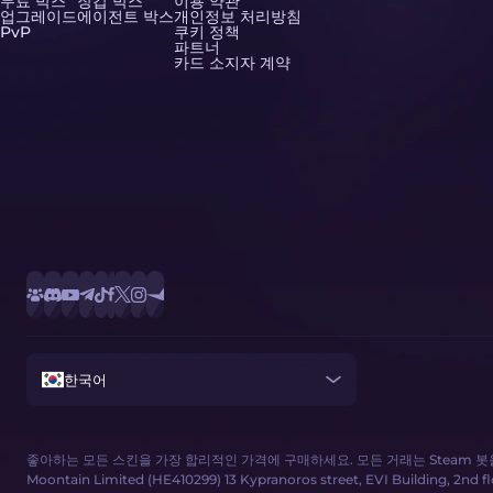
무료 박스
장갑 박스
이용 약관
업그레이드
에이전트 박스
개인정보 처리방침
PvP
쿠키 정책
파트너
카드 소지자 계약
한국어
좋아하는 모든 스킨을 가장 합리적인 가격에 구매하세요. 모든 거래는 Steam 
Moontain Limited (HE410299) 13 Kypranoros street, EVI Building, 2nd floor