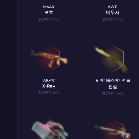
M4A4
AWP
포효
메두사
현장에서 쓰인
현장에서 쓰인
AK-47
★ 버터플라이 나이프
X-Ray
전설
현장에서 쓰인
현장에서 쓰인