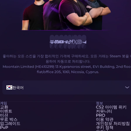
좋아하는 모든 스킨을 가장 합리적인 가격에 구매하세요. 모든 거래는 Steam 봇을 
용하여 자동으로 처리됩니다.
Moontain Limited (HE410299) 13 Kypranoros street, EVI Building, 2nd floo
flat/office 205, 1061, Nicosia, Cyprus.
한국어
게임
정보
교환
CS2 아이템 위키
이벤트
커뮤니티
미션
PRO
무료 박스
이용 약관
업그레이드
개인정보 처리방침
PvP
쿠키 정책