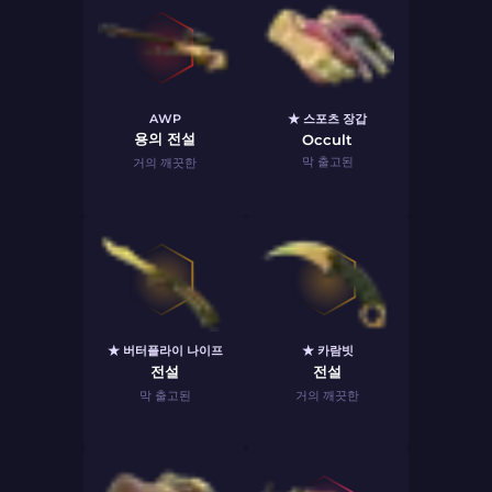
AWP
★ 스포츠 장갑
용의 전설
Occult
막 출고된
거의 깨끗한
★ 버터플라이 나이프
★ 카람빗
전설
전설
막 출고된
거의 깨끗한