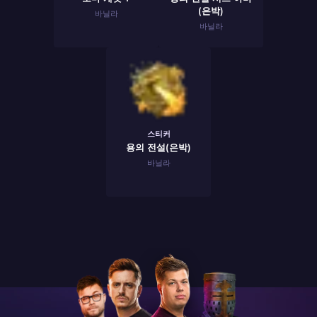
(은박)
바닐라
바닐라
스티커
용의 전설(은박)
바닐라