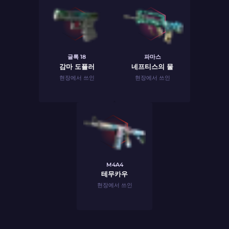
글록 18
파마스
감마 도플러
네프티스의 물
현장에서 쓰인
현장에서 쓰인
M4A4
테무카우
현장에서 쓰인