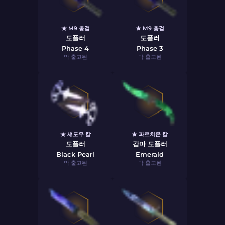
★ M9 총검
★ M9 총검
도플러
도플러
Phase 4
Phase 3
막 출고된
막 출고된
★ 섀도우 칼
★ 파르치온 칼
도플러
감마 도플러
Black Pearl
Emerald
막 출고된
막 출고된