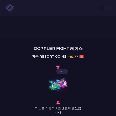
DOPPLER FIGHT 케이스
획득
RESORT COINS
+
15.77
$
78.85
박스를 개봉하려면 권한이 필요합
니다