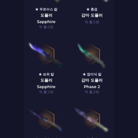
★ 우르수스 칼
★ 총검
도플러
감마 도플러
Sapphire
막 출고된
막 출고된
★ 보위 칼
★ 접이식 칼
도플러
감마 도플러
Sapphire
Phase 2
막 출고된
막 출고된