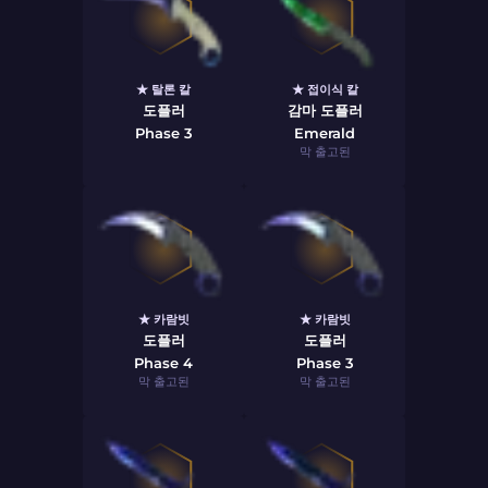
★ 탈론 칼
★ 접이식 칼
도플러
감마 도플러
Phase 3
Emerald
막 출고된
★ 카람빗
★ 카람빗
도플러
도플러
Phase 4
Phase 3
막 출고된
막 출고된