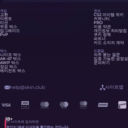
게임
정보
교환
CS2 아이템 위키
이벤트
커뮤니티
미션
PRO
무료 박스
이용 약관
업그레이드
개인정보 처리방침
PvP
쿠키 정책
파트너
카드 소지자 계약
박스
도움말
나이프 박스
자주 묻는 질문
AK-47 박스
입증 가능한 공정성
AWP 박스
문의하기
장갑 박스
에이전트 박스
사이트맵
help@skin.club
이 사이트에 접속하면
본인이 18세 이상임을 확인하는 것입니다.