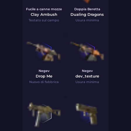
Fucile a canne mozze
Doppia Beretta
Clay Ambush
Dualing Dragons
Testato sul campo
Usura minima
Negev
Negev
Drop Me
dev_texture
Nuovo di fabbrica
Usura minima