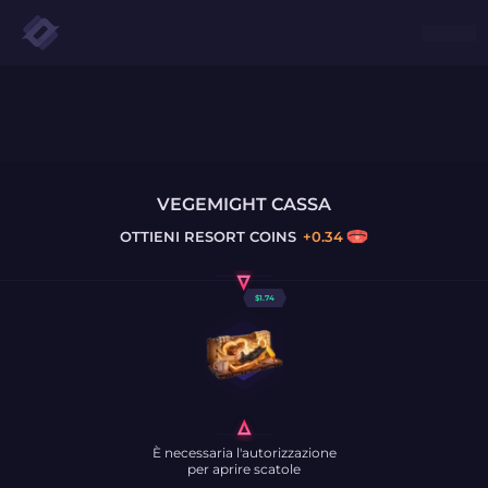
VEGEMIGHT CASSA
OTTIENI
RESORT COINS
+
0.34
$
1.74
È necessaria l'autorizzazione
per aprire scatole