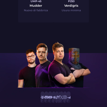
UMP-45
P250
Mudder
Verdigris
Nuovo di fabbrica
Usura minima