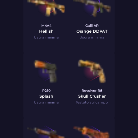
M4A4
Galil AR
Hellish
Orange DDPAT
Usura minima
Usura minima
P250
Revolver R8
Splash
Skull Crusher
Usura minima
Testato sul campo