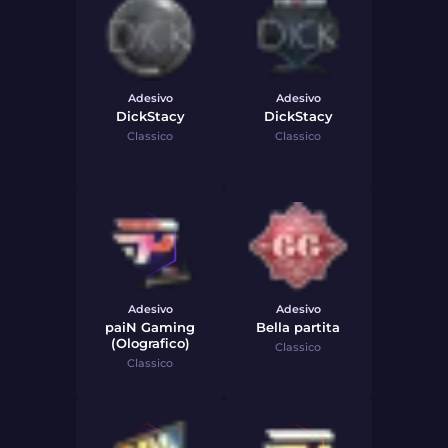
Adesivo
Adesivo
DickStacy
DickStacy
Classico
Classico
Adesivo
Adesivo
paiN Gaming
Bella partita
(Olografico)
Classico
Classico