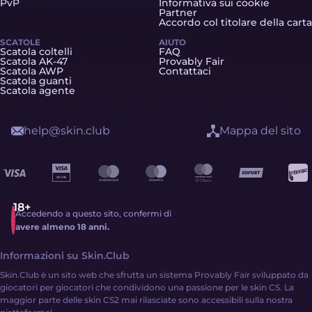
PvP
Informativa sui cookie
Partner
Accordo col titolare della carta
SCATOLE
AIUTO
Scatola coltelli
FAQ
Scatola AK-47
Provably Fair
Scatola AWP
Contattaci
Scatola guanti
Scatola agente
help@skin.club
Mappa del sito
Accedendo a questo sito, confermi di
avere almeno 18 anni.
Informazioni su Skin.Club
Skin.Club è un sito web che sfrutta un sistema Provably Fair sviluppato da
giocatori per giocatori che condividono una passione per le skin CS. La
maggior parte delle skin CS2 mai rilasciate sono accessibili sulla nostra