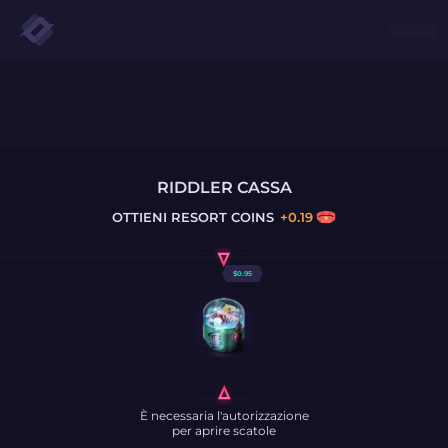
RIDDLER CASSA
OTTIENI
RESORT COINS
+
0.19
$
0.95
È necessaria l'autorizzazione
per aprire scatole