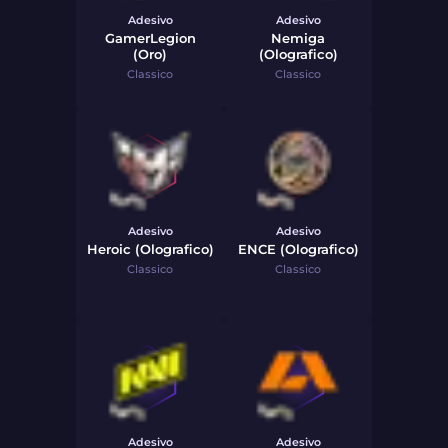
Adesivo
Adesivo
GamerLegion
Nemiga
(Oro)
(Olografico)
Classico
Classico
Adesivo
Adesivo
Heroic (Olografico)
ENCE (Olografico)
Classico
Classico
Adesivo
Adesivo