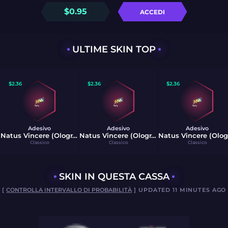
$
0.95
ACCEDI
ULTIME SKIN TOP
$
2.36
$
2.36
$
2.36
Adesivo
Adesivo
Adesivo
Natus Vincere (Olografico)
Natus Vincere (Olografico)
Classico
Classico
Classico
SKIN IN QUESTA CASSA
[
CONTROLLA INTERVALLO DI PROBABILITÀ
] UPDATED 11 MINUTES AGO