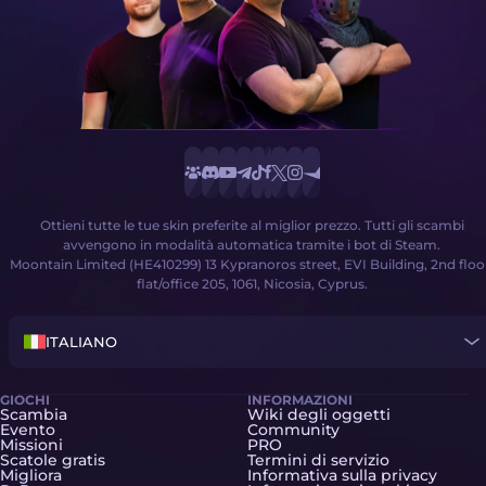
Ottieni tutte le tue skin preferite al miglior prezzo. Tutti gli scambi
avvengono in modalità automatica tramite i bot di Steam.
Moontain Limited (HE410299) 13 Kypranoros street, EVI Building, 2nd floo
flat/office 205, 1061, Nicosia, Cyprus.
ITALIANO
GIOCHI
INFORMAZIONI
Scambia
Wiki degli oggetti
Evento
Community
Missioni
PRO
Scatole gratis
Termini di servizio
Migliora
Informativa sulla privacy