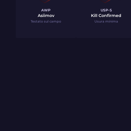
AWP
USP-S
Asiimov
Kill Confirmed
Testato sul campo
Usura minima