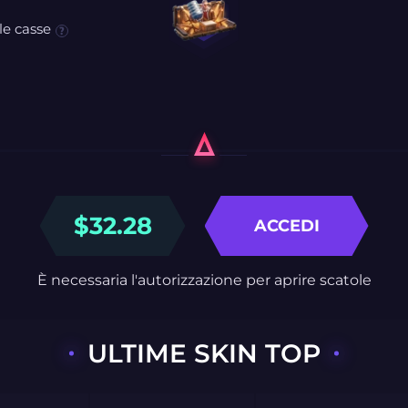
le casse
$
32.28
ACCEDI
È necessaria l'autorizzazione per aprire scatole
ULTIME SKIN TOP