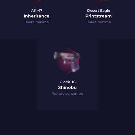
AK-47
Desert Eagle
Inheritance
Printstream
Usura minima
Usura minima
Glock-18
Shinobu
Testato sul campo