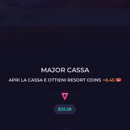
MAJOR CASSA
APRI LA CASSA E OTTIENI
RESORT COINS
+
6.45
$
32.28