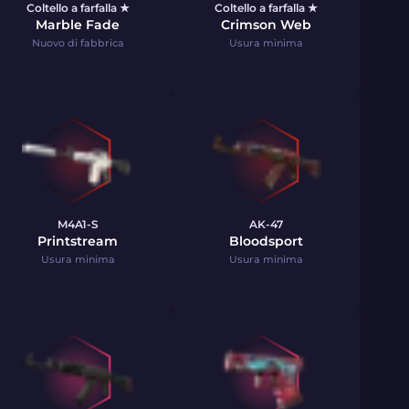
Coltello a farfalla ★
Coltello a farfalla ★
Marble Fade
Crimson Web
Nuovo di fabbrica
Usura minima
M4A1-S
AK-47
Printstream
Bloodsport
Usura minima
Usura minima