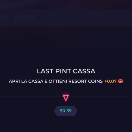
LAST PINT CASSA
APRI LA CASSA E OTTIENI
RESORT COINS
+
0.07
$
0.39