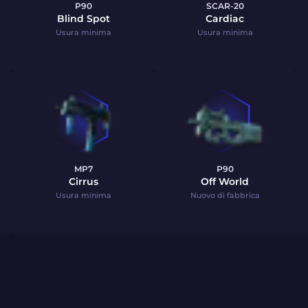
P90
SCAR-20
Blind Spot
Cardiac
Usura minima
Usura minima
MP7
P90
Cirrus
Off World
Usura minima
Nuovo di fabbrica