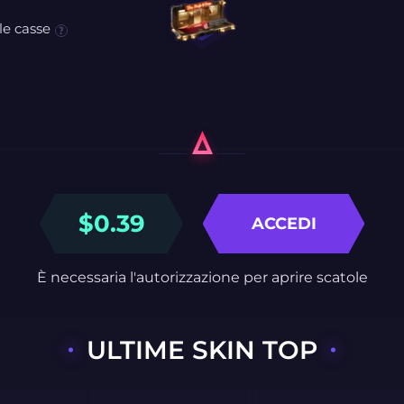
le casse
$
0.39
ACCEDI
È necessaria l'autorizzazione per aprire scatole
ULTIME SKIN TOP