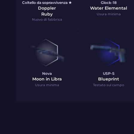
Coltello da sopravvivenza ★
Glock-18
Doppler
Water Elemental
Ruby
Usura minima
Nuovo di fabbrica
Nova
USP-S
Moon in Libra
Blueprint
Usura minima
Testato sul campo