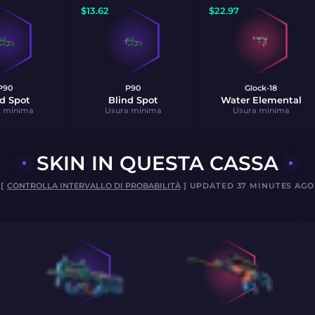
$
13.62
$
22.97
P90
P90
Glock-18
d Spot
Blind Spot
Water Elemental
a minima
Usura minima
Usura minima
SKIN IN QUESTA CASSA
[
CONTROLLA INTERVALLO DI PROBABILITÀ
] UPDATED 37 MINUTES AGO