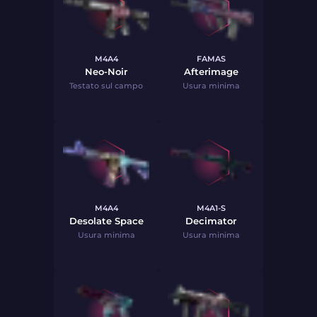
M4A4
FAMAS
Neo-Noir
Afterimage
Testato sul campo
Usura minima
M4A4
M4A1-S
Desolate Space
Decimator
Usura minima
Usura minima