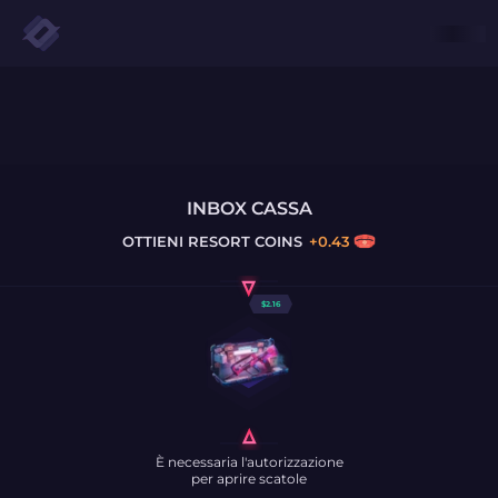
INBOX CASSA
OTTIENI
RESORT COINS
+
0.43
$
2.16
È necessaria l'autorizzazione
per aprire scatole