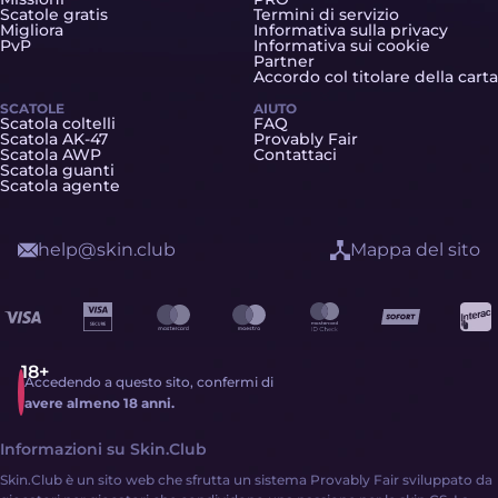
Scatole gratis
Termini di servizio
Migliora
Informativa sulla privacy
PvP
Informativa sui cookie
Partner
Accordo col titolare della carta
SCATOLE
AIUTO
Scatola coltelli
FAQ
Scatola AK-47
Provably Fair
Scatola AWP
Contattaci
Scatola guanti
Scatola agente
help@skin.club
Mappa del sito
Accedendo a questo sito, confermi di
avere almeno 18 anni.
Informazioni su Skin.Club
Skin.Club è un sito web che sfrutta un sistema Provably Fair sviluppato da