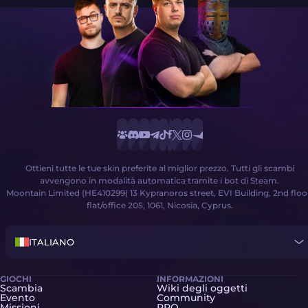
Ottieni tutte le tue skin preferite al miglior prezzo. Tutti gli scambi
avvengono in modalità automatica tramite i bot di Steam.
Moontain Limited (HE410299) 13 Kypranoros street, EVI Building, 2nd floo
flat/office 205, 1061, Nicosia, Cyprus.
ITALIANO
GIOCHI
INFORMAZIONI
Scambia
Wiki degli oggetti
Evento
Community
Missioni
PRO