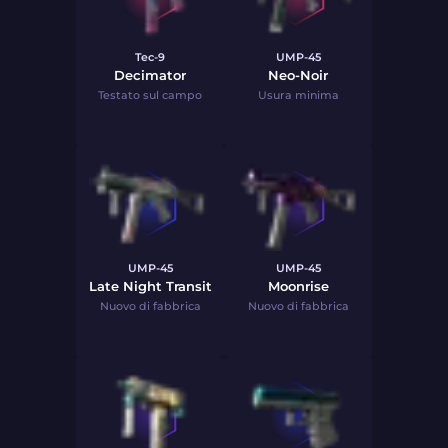
Tec-9
UMP-45
Decimator
Neo-Noir
Testato sul campo
Usura minima
UMP-45
UMP-45
Late Night Transit
Moonrise
Nuovo di fabbrica
Nuovo di fabbrica