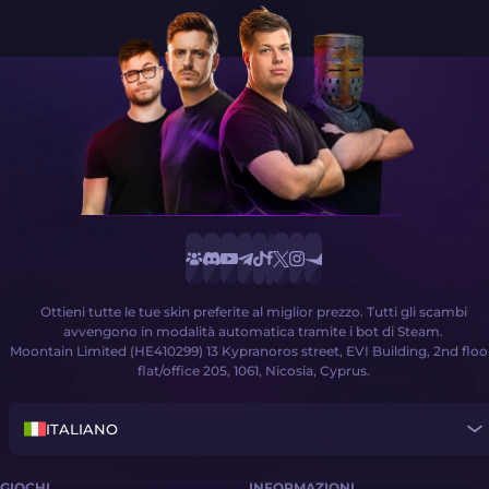
Ottieni tutte le tue skin preferite al miglior prezzo. Tutti gli scambi
avvengono in modalità automatica tramite i bot di Steam.
Moontain Limited (HE410299) 13 Kypranoros street, EVI Building, 2nd floo
flat/office 205, 1061, Nicosia, Cyprus.
ITALIANO
GIOCHI
INFORMAZIONI