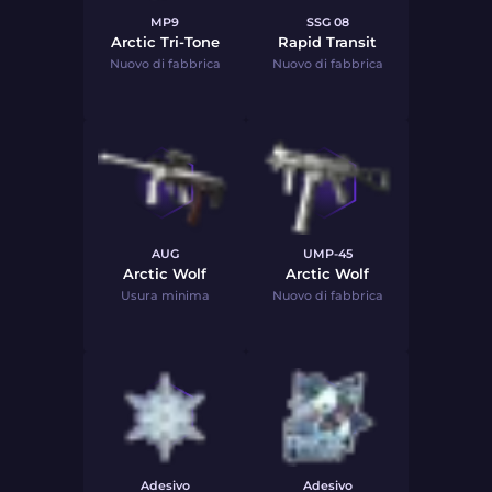
MP9
SSG 08
Arctic Tri-Tone
Rapid Transit
Nuovo di fabbrica
Nuovo di fabbrica
AUG
UMP-45
Arctic Wolf
Arctic Wolf
Usura minima
Nuovo di fabbrica
Adesivo
Adesivo