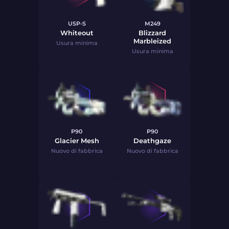
USP-S
M249
Whiteout
Blizzard
Marbleized
Usura minima
Usura minima
P90
P90
Glacier Mesh
Deathgaze
Nuovo di fabbrica
Nuovo di fabbrica