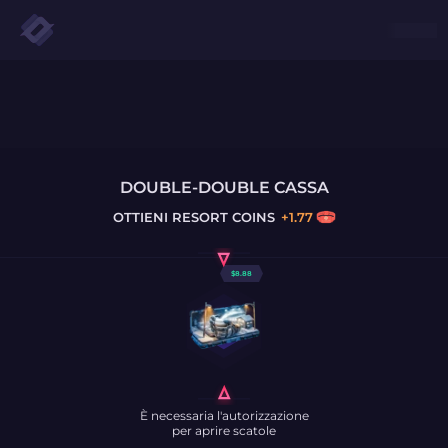
DOUBLE-DOUBLE CASSA
OTTIENI
RESORT COINS
+
1.77
$
8.88
È necessaria l'autorizzazione
per aprire scatole