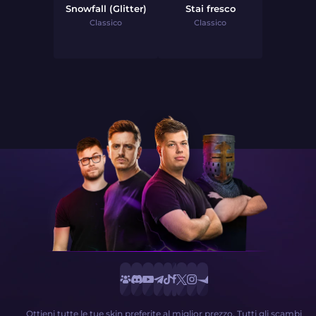
Snowfall (Glitter)
Stai fresco
Classico
Classico
Ottieni tutte le tue skin preferite al miglior prezzo. Tutti gli scambi