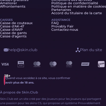
Améliorer
Politique de confidentialité
Affrontements
Politique en matière de cookies
Partenaires
Accord du titulaire de la carte
CAISSES
ASSISTANCE
Caisse de couteaux
FAQ
Caisse d'AK-47
Provably Fair
Caisse d'AWP
Contactez-nous
Caisse de gants
Caisse d'agents
help@skin.club
Plan du site
Quand vous accédez à ce site, vous confirmer
avoir plus de 18 ans.
À propos de Skin.Club
Skin.Club est un site créé par des joueurs pour les joueurs qui partagent
une passion pour les skins CS, qui propose un système Prouvablement