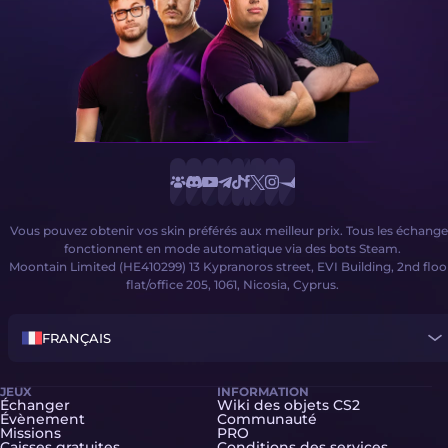
Vous pouvez obtenir vos skin préférés aux meilleur prix. Tous les échange
fonctionnent en mode automatique via des bots Steam.
Moontain Limited (HE410299) 13 Kypranoros street, EVI Building, 2nd floo
flat/office 205, 1061, Nicosia, Cyprus.
FRANÇAIS
JEUX
INFORMATION
Échanger
Wiki des objets CS2
Évènement
Communauté
Missions
PRO
Caisses gratuites
Conditions des services