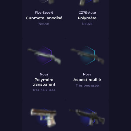
Five-SeveN
CZ75-Auto
Gunmetal anodisé
Polymère
Neuve
Neuve
Nova
Nova
Polymère
Aspect rouillé
transparent
Très peu usée
Très peu usée