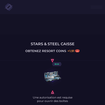
STARS & STEEL CAISSE
OBTENEZ
RESORT COINS
+
1.91
$
9.58
Une autorisation est requise
pour ouvrir des boîtes