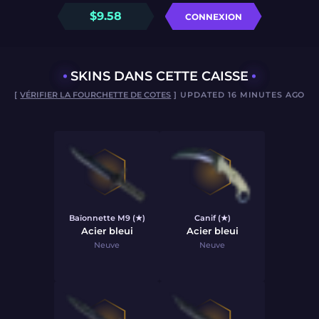
$
9.58
CONNEXION
SKINS DANS CETTE CAISSE
[
VÉRIFIER LA FOURCHETTE DE COTES
] UPDATED 16 MINUTES AGO
Baïonnette M9 (★)
Canif (★)
Acier bleui
Acier bleui
Neuve
Neuve