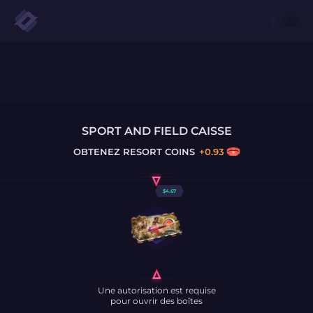
SPORT AND FIELD CAISSE
OBTENEZ
RESORT COINS
+
0.93
$
4.67
Une autorisation est requise
pour ouvrir des boîtes