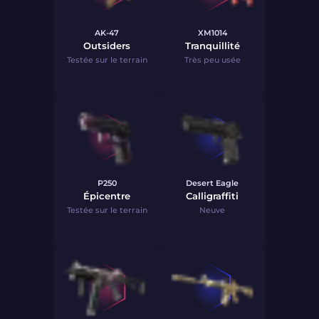
AK-47
XM1014
Outsiders
Tranquillité
Testée sur le terrain
Très peu usée
P250
Desert Eagle
Épicentre
Calligraffiti
Testée sur le terrain
Neuve