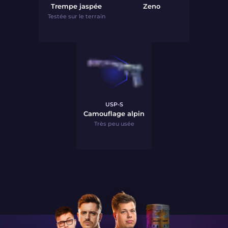
Trempe jaspée
Zeno
Testée sur le terrain
USP-S
Camouflage alpin
Très peu usée