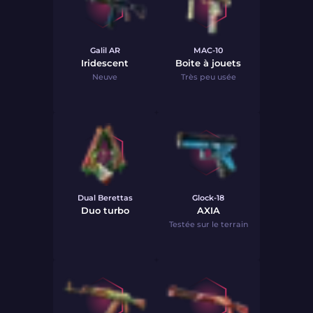
Galil AR
MAC-10
Iridescent
Boite à jouets
Neuve
Très peu usée
Dual Berettas
Glock-18
Duo turbo
AXIA
Testée sur le terrain