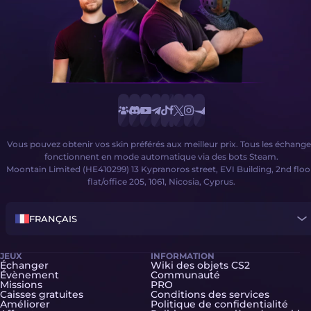
Vous pouvez obtenir vos skin préférés aux meilleur prix. Tous les échange
fonctionnent en mode automatique via des bots Steam.
Moontain Limited (HE410299) 13 Kypranoros street, EVI Building, 2nd floo
flat/office 205, 1061, Nicosia, Cyprus.
FRANÇAIS
JEUX
INFORMATION
Échanger
Wiki des objets CS2
Évènement
Communauté
Missions
PRO
Caisses gratuites
Conditions des services
Améliorer
Politique de confidentialité