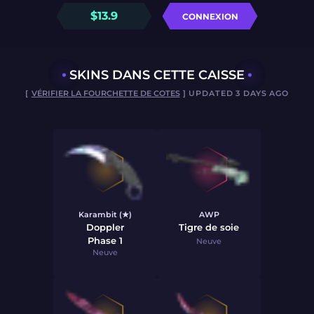
$
13.9
CONNEXION
SKINS DANS CETTE CAISSE
[
VÉRIFIER LA FOURCHETTE DE COTES
] UPDATED 3 DAYS AGO
Karambit (★)
AWP
Doppler
Tigre de soie
Phase 1
Neuve
Neuve