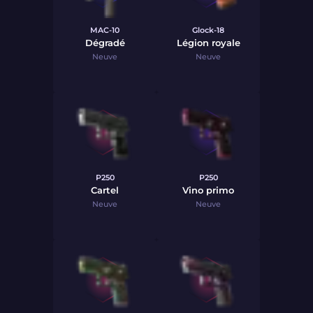
MAC-10
Glock-18
Dégradé
Légion royale
Neuve
Neuve
P250
P250
Cartel
Vino primo
Neuve
Neuve