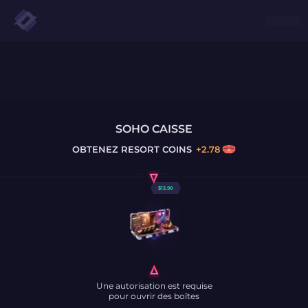
SOHO CAISSE
OBTENEZ
RESORT COINS
+
2.78
$
13.90
Une autorisation est requise
pour ouvrir des boîtes