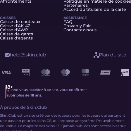
Affrontements
Politique en matière de cookies
Partenaires
Accord du titulaire de la carte
CAISSES
ASSISTANCE
Caisse de couteaux
FAQ
Caisse d'AK-47
Provably Fair
Caisse d'AWP
Contactez-nous
Caisse de gants
Caisse d'agents
help@skin.club
Plan du site
Quand vous accédez à ce site, vous confirmer
avoir plus de 18 ans.
À propos de Skin.Club
Skin.Club est un site créé par des joueurs pour les joueurs qui partagent
une passion pour les skins CS, qui propose un système Prouvablement
équitable. La majorité des skins CS2 jamais publiées sont accessibles sur