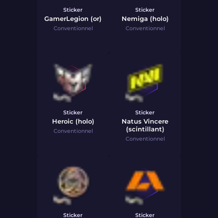
Sticker
Sticker
GamerLegion (or)
Nemiga (holo)
Conventionnel
Conventionnel
Sticker
Sticker
Heroic (holo)
Natus Vincere
(scintillant)
Conventionnel
Conventionnel
Sticker
Sticker