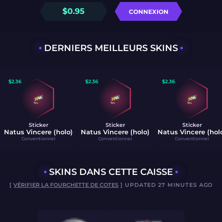
$
0.95
CONNEXION
DERNIERS MEILLEURS SKINS
$
2.36
$
2.36
$
2.36
Sticker
Sticker
Sticker
Natus Vincere (holo)
Natus Vincere (holo)
Natus Vincere (hol
Conventionnel
Conventionnel
Conventionnel
SKINS DANS CETTE CAISSE
[
VÉRIFIER LA FOURCHETTE DE COTES
] UPDATED 27 MINUTES AGO