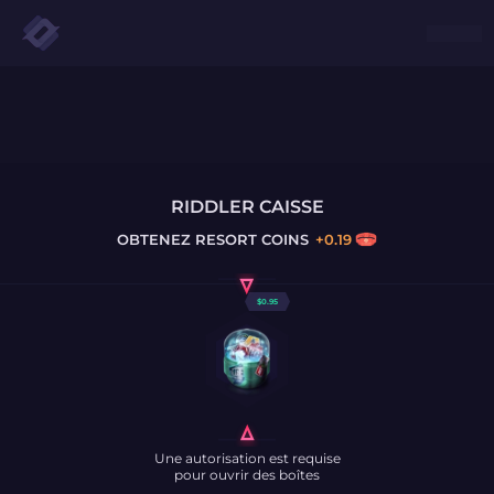
RIDDLER CAISSE
OBTENEZ
RESORT COINS
+
0.19
$
0.95
Une autorisation est requise
pour ouvrir des boîtes