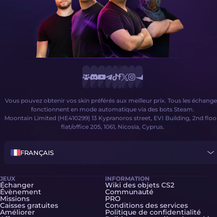
Vous pouvez obtenir vos skin préférés aux meilleur prix. Tous les échange
fonctionnent en mode automatique via des bots Steam.
Moontain Limited (HE410299) 13 Kypranoros street, EVI Building, 2nd floo
flat/office 205, 1061, Nicosia, Cyprus.
FRANÇAIS
JEUX
INFORMATION
Échanger
Wiki des objets CS2
Évènement
Communauté
Missions
PRO
Caisses gratuites
Conditions des services
Améliorer
Politique de confidentialité