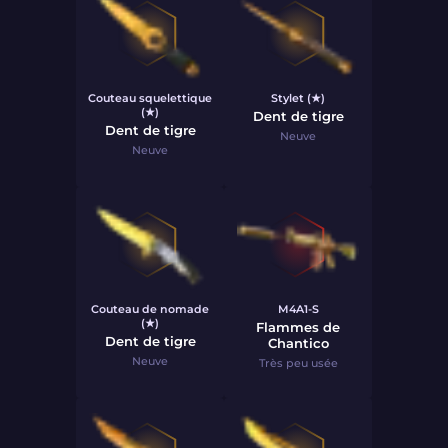
Couteau squelettique
Stylet (★)
(★)
Dent de tigre
Dent de tigre
Neuve
Neuve
Couteau de nomade
M4A1-S
(★)
Flammes de
Dent de tigre
Chantico
Neuve
Très peu usée