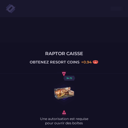
RAPTOR CAISSE
OBTENEZ
RESORT COINS
+
0.94
$
4.72
Une autorisation est requise
pour ouvrir des boîtes