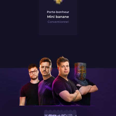
Porte-bonheur
Mini banane
Conventionnel