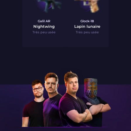
Galil AR
Glock-18
Nightwing
Lapin lunaire
Très peu usée
Très peu usée