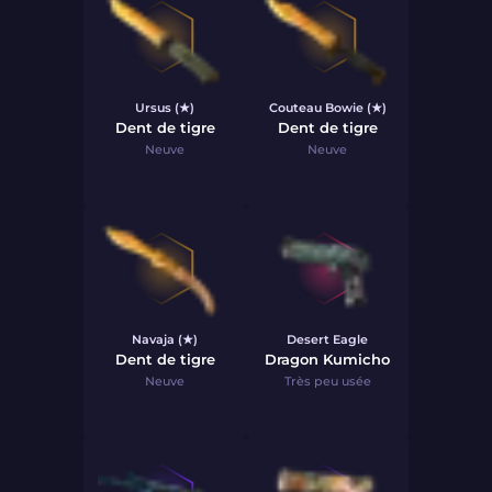
Ursus (★)
Couteau Bowie (★)
Dent de tigre
Dent de tigre
Neuve
Neuve
Navaja (★)
Desert Eagle
Dent de tigre
Dragon Kumicho
Neuve
Très peu usée