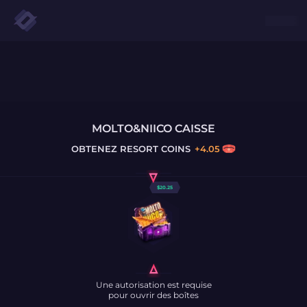
MOLTO&NIICO CAISSE
OBTENEZ
RESORT COINS
+
4.05
$
20.25
Une autorisation est requise
pour ouvrir des boîtes