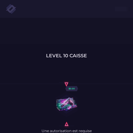
LEVEL 10 CAISSE
$
0.00
Une autorisation est requise