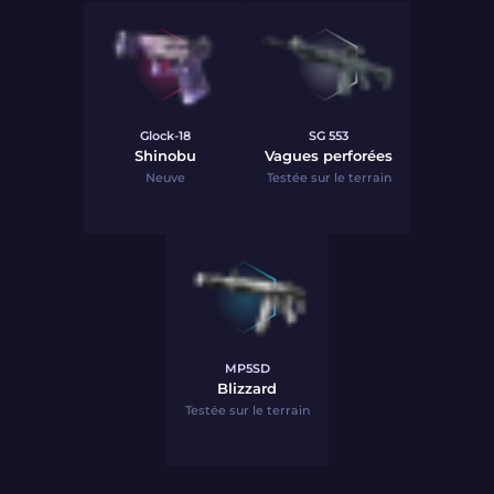
Glock-18
SG 553
Shinobu
Vagues perforées
Neuve
Testée sur le terrain
MP5SD
Blizzard
Testée sur le terrain