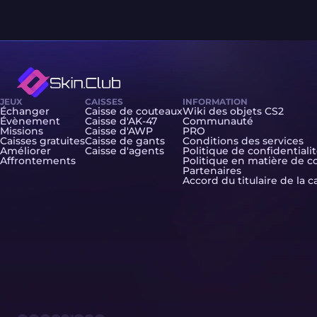
JEUX
CAISSES
INFORMATION
Échanger
Caisse de couteaux
Wiki des objets CS2
Évènement
Caisse d'AK-47
Communauté
Missions
Caisse d'AWP
PRO
Caisses gratuites
Caisse de gants
Conditions des services
Améliorer
Caisse d'agents
Politique de confidentiali
Affrontements
Politique en matière de c
Partenaires
Accord du titulaire de la c