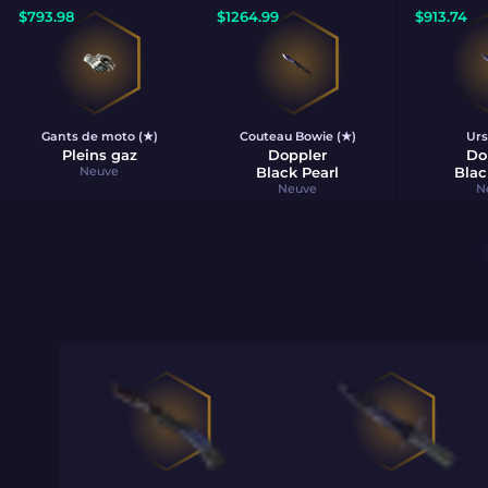
$
793.98
$
1264.99
$
913.74
Gants de moto (★)
Couteau Bowie (★)
Urs
Pleins gaz
Doppler
Do
Neuve
Black Pearl
Blac
Neuve
N