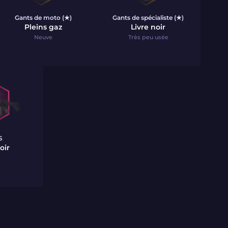
Gants de moto (★)
Gants de spécialiste (★)
Pleins gaz
Livre noir
Neuve
Très peu usée
S
oir