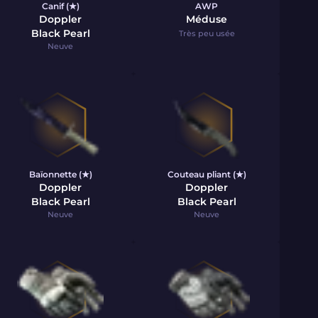
Canif (★)
AWP
Doppler
Méduse
Black Pearl
Très peu usée
Neuve
Baïonnette (★)
Couteau pliant (★)
Doppler
Doppler
Black Pearl
Black Pearl
Neuve
Neuve