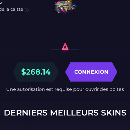
 %
e la caisse
$
268.14
CONNEXION
Une autorisation est requise pour ouvrir des boîtes
DERNIERS MEILLEURS SKINS