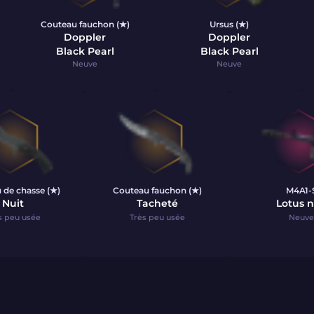
Couteau fauchon (★)
Ursus (★)
Doppler
Doppler
Black Pearl
Black Pearl
Neuve
Neuve
 de chasse (★)
Couteau fauchon (★)
M4A1-
Nuit
Tacheté
Lotus n
s peu usée
Très peu usée
Neuve