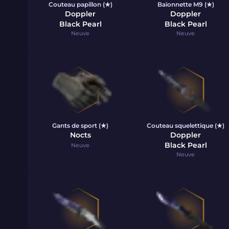
Couteau papillon (★)
Baïonnette M9 (★)
Doppler
Doppler
Black Pearl
Black Pearl
Neuve
Neuve
Gants de sport (★)
Couteau squelettique (★)
Nocts
Doppler
Black Pearl
Neuve
Neuve