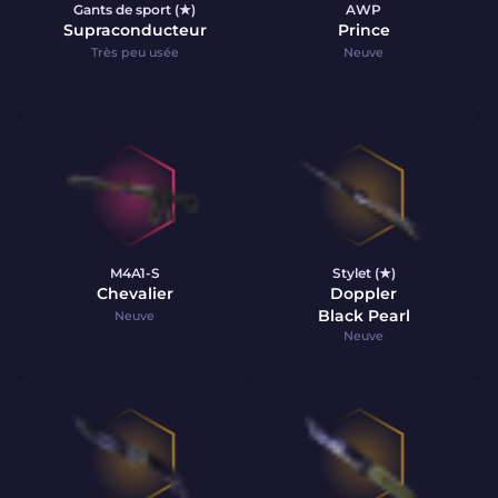
Gants de sport (★)
AWP
Supraconducteur
Prince
Très peu usée
Neuve
M4A1-S
Stylet (★)
Chevalier
Doppler
Black Pearl
Neuve
Neuve