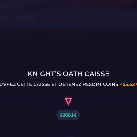
KNIGHT’S OATH CAISSE
UVREZ CETTE CAISSE ET OBTENEZ
RESORT COINS
+
53.62
$
268.14