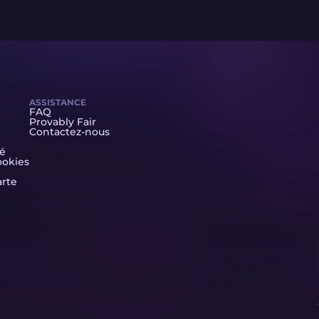
ASSISTANCE
FAQ
Provably Fair
Contactez-nous
té
ookies
arte