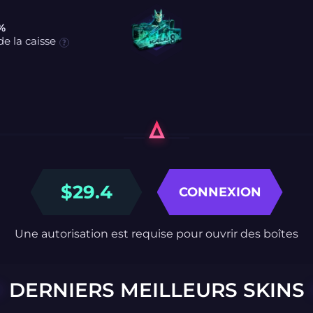
 %
e la caisse
$
29.4
CONNEXION
Une autorisation est requise pour ouvrir des boîtes
DERNIERS MEILLEURS SKINS