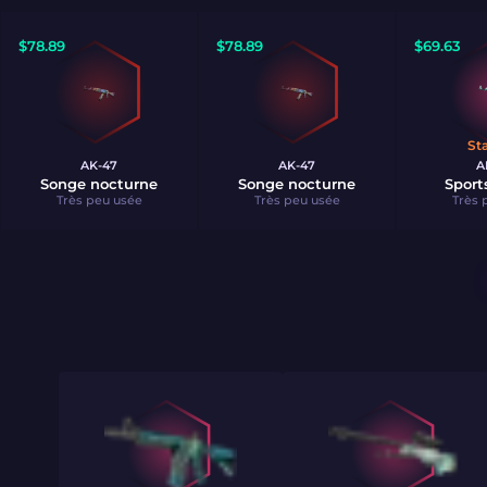
$
78.89
$
78.89
$
69.63
St
AK-47
AK-47
A
Songe nocturne
Songe nocturne
Sport
Très peu usée
Très peu usée
Très 