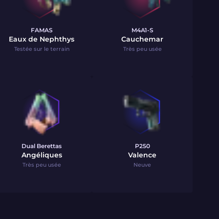
FAMAS
M4A1-S
Eaux de Nephthys
Cauchemar
Testée sur le terrain
Très peu usée
Dual Berettas
P250
Angéliques
Valence
Très peu usée
Neuve