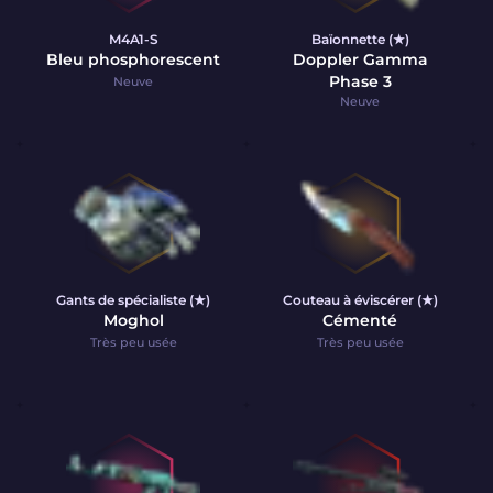
M4A1-S
Baïonnette (★)
Bleu phosphorescent
Doppler Gamma
Phase 3
Neuve
Neuve
Gants de spécialiste (★)
Couteau à éviscérer (★)
Moghol
Cémenté
Très peu usée
Très peu usée