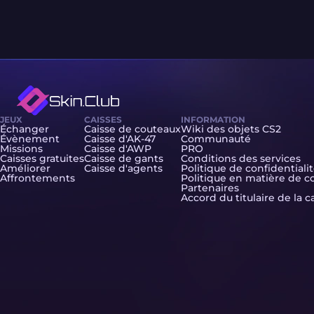
JEUX
CAISSES
INFORMATION
Échanger
Caisse de couteaux
Wiki des objets CS2
Évènement
Caisse d'AK-47
Communauté
Missions
Caisse d'AWP
PRO
Caisses gratuites
Caisse de gants
Conditions des services
Améliorer
Caisse d'agents
Politique de confidentiali
Affrontements
Politique en matière de c
Partenaires
Accord du titulaire de la c