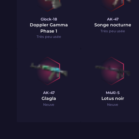
Glock-18
AK-47
Doppler Gamma
Songe nocturne
Phase 1
Très peu usée
Très peu usée
AK-47
M4A1-S
Glagla
Lotus noir
Neuve
Neuve