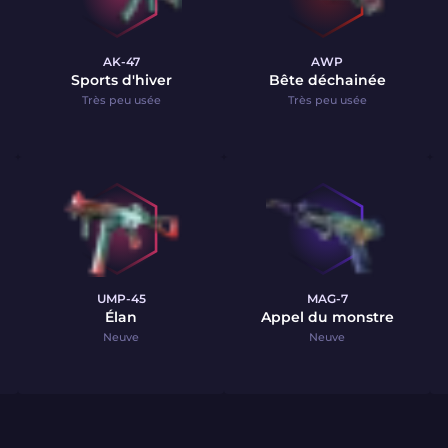
AK-47
AWP
Sports d'hiver
Bête déchainée
Très peu usée
Très peu usée
UMP-45
MAG-7
Élan
Appel du monstre
Neuve
Neuve