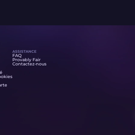
ASSISTANCE
FAQ
Provably Fair
Contactez-nous
té
ookies
arte