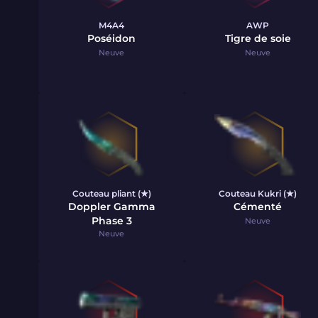
M4A4
AWP
Poséidon
Tigre de soie
Neuve
Neuve
Couteau pliant (★)
Couteau Kukri (★)
Doppler Gamma
Cémenté
Phase 3
Neuve
Neuve