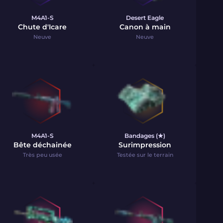
M4A1-S
Desert Eagle
Chute d'Icare
Canon à main
Neuve
Neuve
M4A1-S
Bandages (★)
Bête déchainée
Surimpression
Très peu usée
Testée sur le terrain