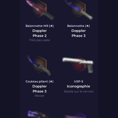
Baïonnette M9 (★)
Baïonnette (★)
Doppler
Doppler
Phase 2
Phase 3
Très peu usée
Couteau pliant (★)
USP-S
Doppler
Iconographie
Phase 3
Testée sur le terrain
Neuve