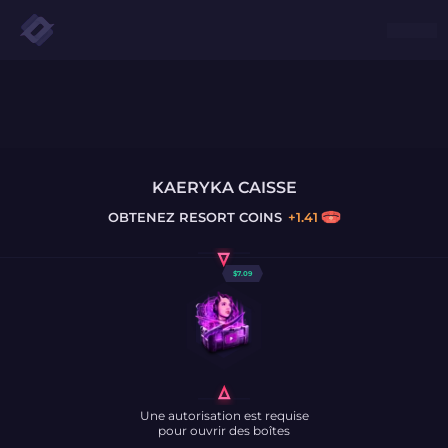
KAERYKA CAISSE
OBTENEZ
RESORT COINS
+
1.41
$
7.09
Une autorisation est requise
pour ouvrir des boîtes