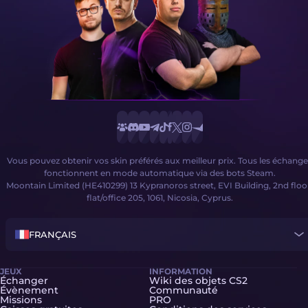
Vous pouvez obtenir vos skin préférés aux meilleur prix. Tous les échange
fonctionnent en mode automatique via des bots Steam.
Moontain Limited (HE410299) 13 Kypranoros street, EVI Building, 2nd floo
flat/office 205, 1061, Nicosia, Cyprus.
FRANÇAIS
JEUX
INFORMATION
Échanger
Wiki des objets CS2
Évènement
Communauté
Missions
PRO