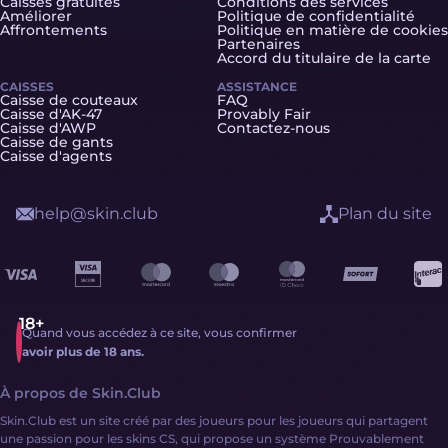
Caisses gratuites
Conditions des services
Améliorer
Politique de confidentialité
Affrontements
Politique en matière de cookies
Partenaires
Accord du titulaire de la carte
CAISSES
ASSISTANCE
Caisse de couteaux
FAQ
Caisse d'AK-47
Provably Fair
Caisse d'AWP
Contactez-nous
Caisse de gants
Caisse d'agents
help@skin.club
Plan du site
Quand vous accédez à ce site, vous confirmer
avoir plus de 18 ans.
À propos de Skin.Club
Skin.Club est un site créé par des joueurs pour les joueurs qui partagent
une passion pour les skins CS, qui propose un système Prouvablement