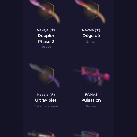
Navaja (★)
Navaja (★)
Doppler
Dégradé
Phase 2
Neuve
Neuve
Navaja (★)
FAMAS
Ultraviolet
Pulsation
Très peu usée
Neuve