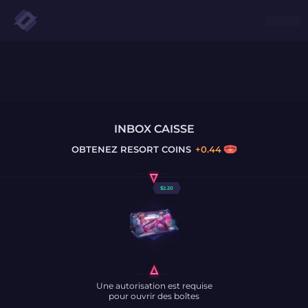
INBOX CAISSE
OBTENEZ
RESORT COINS
+
0.44
$
2.20
Une autorisation est requise
pour ouvrir des boîtes