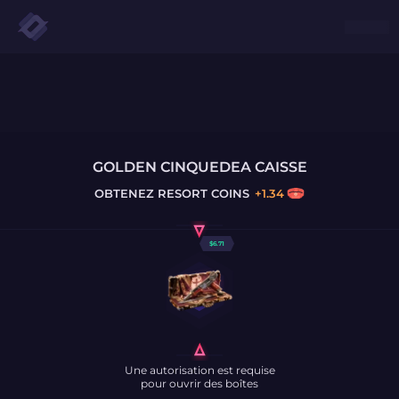
GOLDEN CINQUEDEA CAISSE
OBTENEZ
RESORT COINS
+
1.34
$
6.71
Une autorisation est requise
pour ouvrir des boîtes