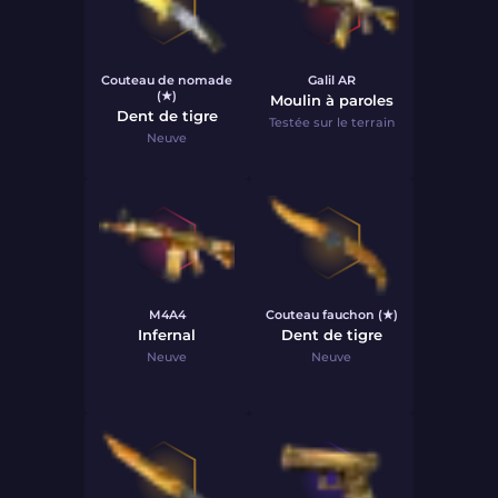
Couteau de nomade
Galil AR
(★)
Moulin à paroles
Dent de tigre
Testée sur le terrain
Neuve
M4A4
Couteau fauchon (★)
Infernal
Dent de tigre
Neuve
Neuve