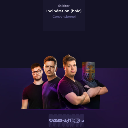
Sticker
Incinération (holo)
Conventionnel