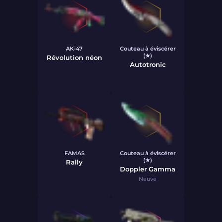
AK-47
Couteau à éviscérer
(★)
Révolution néon
Autotronic
FAMAS
Couteau à éviscérer
(★)
Rally
Doppler Gamma
Neuve