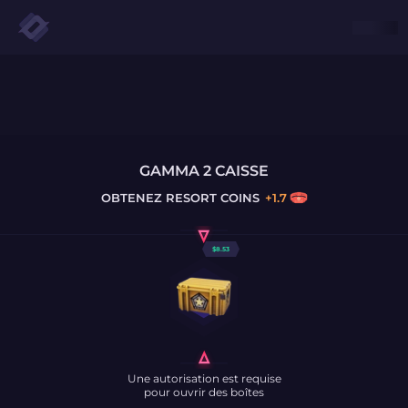
GAMMA 2 CAISSE
OBTENEZ
RESORT COINS
+
1.7
$
8.53
Une autorisation est requise
pour ouvrir des boîtes