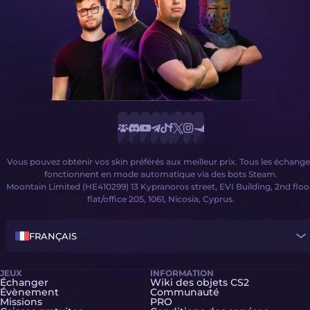
Vous pouvez obtenir vos skin préférés aux meilleur prix. Tous les échange
fonctionnent en mode automatique via des bots Steam.
Moontain Limited (HE410299) 13 Kypranoros street, EVI Building, 2nd floo
flat/office 205, 1061, Nicosia, Cyprus.
FRANÇAIS
JEUX
INFORMATION
Échanger
Wiki des objets CS2
Évènement
Communauté
Missions
PRO