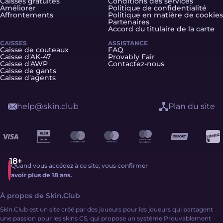
Caisses gratuites
Conditions des services
Améliorer
Politique de confidentialité
Affrontements
Politique en matière de cookies
Partenaires
Accord du titulaire de la carte
CAISSES
ASSISTANCE
Caisse de couteaux
FAQ
Caisse d'AK-47
Provably Fair
Caisse d'AWP
Contactez-nous
Caisse de gants
Caisse d'agents
help@skin.club
Plan du site
Quand vous accédez à ce site, vous confirmer
avoir plus de 18 ans.
À propos de Skin.Club
Skin.Club est un site créé par des joueurs pour les joueurs qui partagent
une passion pour les skins CS, qui propose un système Prouvablement