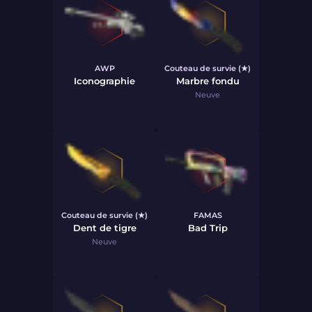
AWP
Couteau de survie (★)
Iconographie
Marbre fondu
Neuve
Couteau de survie (★)
FAMAS
Dent de tigre
Bad Trip
Neuve