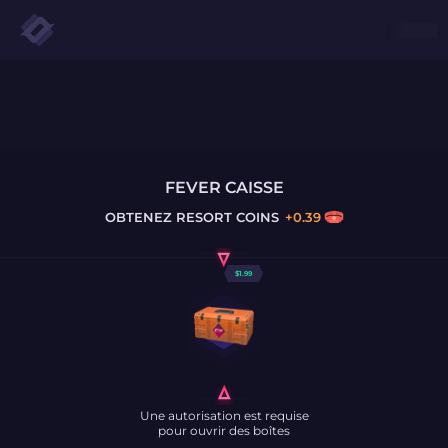
FEVER CAISSE
OBTENEZ
RESORT COINS
+
0.39
$
1.99
Une autorisation est requise
pour ouvrir des boîtes