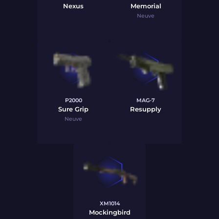
Nexus
Memorial
Neuve
P2000
MAG-7
Sure Grip
Resupply
Neuve
XM1014
Mockingbird