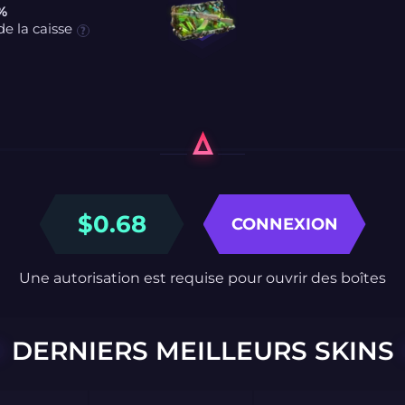
 %
e la caisse
$
0.68
CONNEXION
Une autorisation est requise pour ouvrir des boîtes
DERNIERS MEILLEURS SKINS