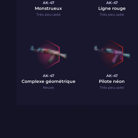
AK-47
AK-47
Monstrueux
Ligne rouge
Très peu usée
Très peu usée
AK-47
AK-47
Complexe géométrique
Pilote néon
Neuve
Très peu usée