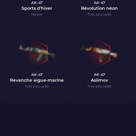
AK-47
AK-47
Sports d'hiver
Révolution néon
Neuve
Très peu usée
AK-47
AK-47
Revanche aigue-marine
Asiimov
Très peu usée
Très peu usée