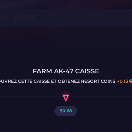
FARM AK-47 CAISSE
UVREZ CETTE CAISSE ET OBTENEZ
RESORT COINS
+
0.13
$
0.68