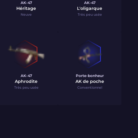
AK-47
AK-47
Héritage
L'oligarque
Neuve
Très peu usée
AK-47
Porte-bonheur
Aphrodite
AK de poche
Très peu usée
Conventionnel