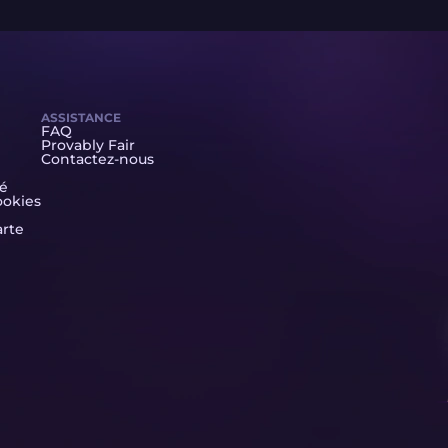
ASSISTANCE
FAQ
Provably Fair
Contactez-nous
té
ookies
arte