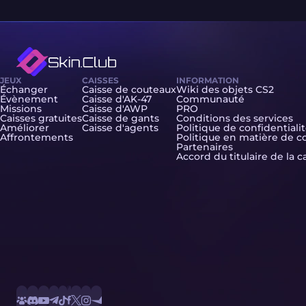
JEUX
CAISSES
INFORMATION
Échanger
Caisse de couteaux
Wiki des objets CS2
Évènement
Caisse d'AK-47
Communauté
Missions
Caisse d'AWP
PRO
Caisses gratuites
Caisse de gants
Conditions des services
Améliorer
Caisse d'agents
Politique de confidentiali
Affrontements
Politique en matière de c
Partenaires
Accord du titulaire de la c