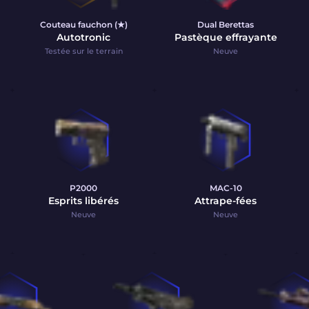
Couteau fauchon (★)
Dual Berettas
Autotronic
Pastèque effrayante
Testée sur le terrain
Neuve
P2000
MAC-10
Esprits libérés
Attrape-fées
Neuve
Neuve