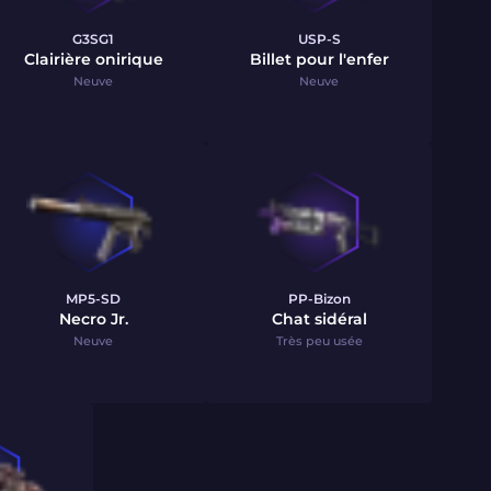
G3SG1
USP-S
Clairière onirique
Billet pour l'enfer
Neuve
Neuve
MP5-SD
PP-Bizon
Necro Jr.
Chat sidéral
Neuve
Très peu usée