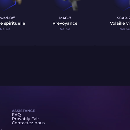
awed-Off
MAG-7
SCAR-
 spirituelle
Prévoyance
Volaille v
Neuve
Neuve
Neuve
ASSISTANCE
FAQ
Provably Fair
Contactez-nous