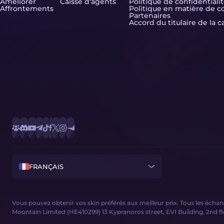
Améliorer
Caisse d'agents
Politique de confidentiali
Affrontements
Politique en matière de c
Partenaires
Accord du titulaire de la c
FRANÇAIS
Vous pouvez obtenir vos skin préférés aux meilleur prix. Tous les éc
Moontain Limited (HE410299) 13 Kypranoros street, EVI Building, 2nd floor