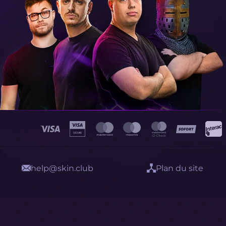
help@skin.club
Plan du site