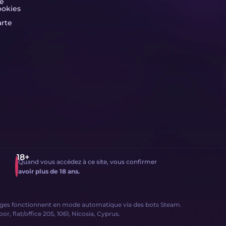
té
ookies
arte
Quand vous accédez à ce site, vous confirmer
avoir plus de 18 ans.
hanges fonctionnent en mode automatique via des bots Steam.
, flat/office 205, 1061, Nicosia, Cyprus.