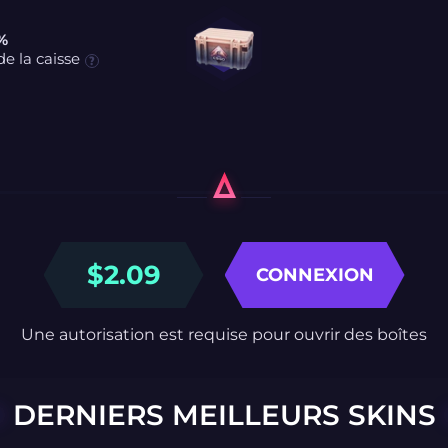
 %
e la caisse
$
2.09
CONNEXION
Une autorisation est requise pour ouvrir des boîtes
DERNIERS MEILLEURS SKINS