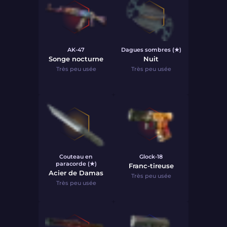
AK-47
Dagues sombres (★)
Songe nocturne
Nuit
Très peu usée
Très peu usée
Couteau en
Glock-18
paracorde (★)
Franc-tireuse
Acier de Damas
Très peu usée
Très peu usée