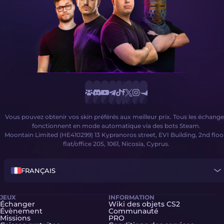
Vous pouvez obtenir vos skin préférés aux meilleur prix. Tous les échange
fonctionnent en mode automatique via des bots Steam.
Moontain Limited (HE410299) 13 Kypranoros street, EVI Building, 2nd floo
flat/office 205, 1061, Nicosia, Cyprus.
FRANÇAIS
JEUX
INFORMATION
Échanger
Wiki des objets CS2
Évènement
Communauté
Missions
PRO