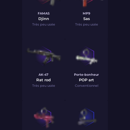
FAMAS
MP9
Djinn
Sas
Très peu usée
Très peu usée
AK-47
Porte-bonheur
Rat rod
POP art
Très peu usée
Conventionnel