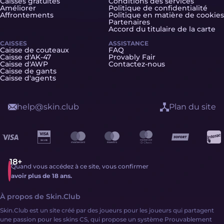
Caisses gratuites
Conditions des services
Améliorer
Politique de confidentialité
Affrontements
Politique en matière de cookies
Partenaires
Accord du titulaire de la carte
CAISSES
ASSISTANCE
Caisse de couteaux
FAQ
Caisse d'AK-47
Provably Fair
Caisse d'AWP
Contactez-nous
Caisse de gants
Caisse d'agents
help@skin.club
Plan du site
Quand vous accédez à ce site, vous confirmer
avoir plus de 18 ans.
À propos de Skin.Club
Skin.Club est un site créé par des joueurs pour les joueurs qui partagent
une passion pour les skins CS, qui propose un système Prouvablement