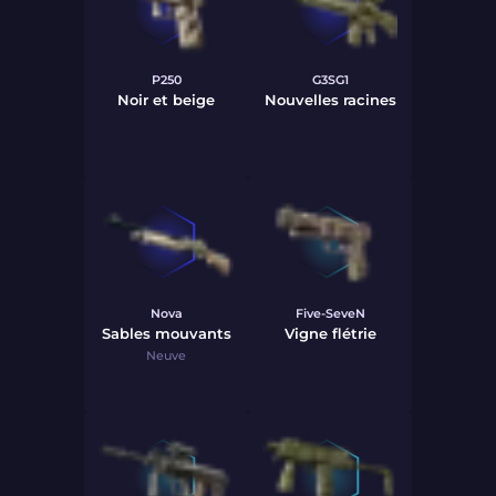
P250
G3SG1
Noir et beige
Nouvelles racines
Nova
Five-SeveN
Sables mouvants
Vigne flétrie
Neuve