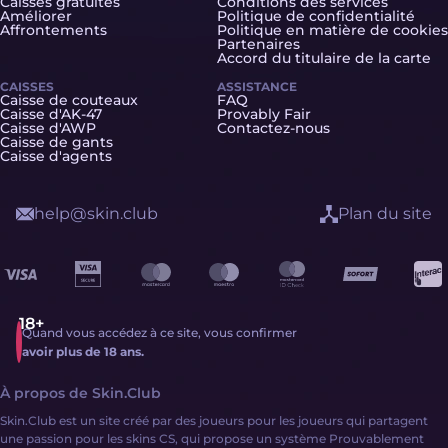
Caisses gratuites
Conditions des services
Améliorer
Politique de confidentialité
Affrontements
Politique en matière de cookies
Partenaires
Accord du titulaire de la carte
CAISSES
ASSISTANCE
Caisse de couteaux
FAQ
Caisse d'AK-47
Provably Fair
Caisse d'AWP
Contactez-nous
Caisse de gants
Caisse d'agents
help@skin.club
Plan du site
Quand vous accédez à ce site, vous confirmer
avoir plus de 18 ans.
À propos de Skin.Club
Skin.Club est un site créé par des joueurs pour les joueurs qui partagent
une passion pour les skins CS, qui propose un système Prouvablement