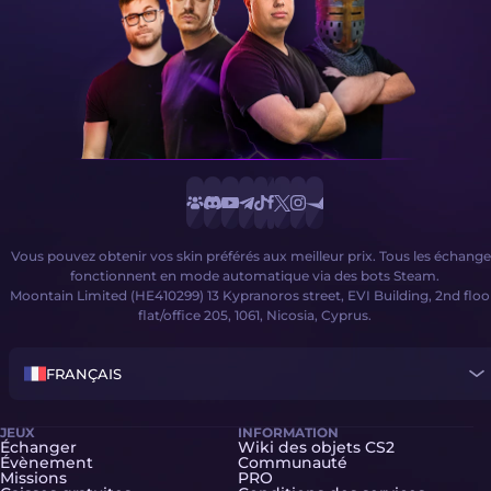
Vous pouvez obtenir vos skin préférés aux meilleur prix. Tous les échange
fonctionnent en mode automatique via des bots Steam.
Moontain Limited (HE410299) 13 Kypranoros street, EVI Building, 2nd floo
flat/office 205, 1061, Nicosia, Cyprus.
FRANÇAIS
JEUX
INFORMATION
Échanger
Wiki des objets CS2
Évènement
Communauté
Missions
PRO