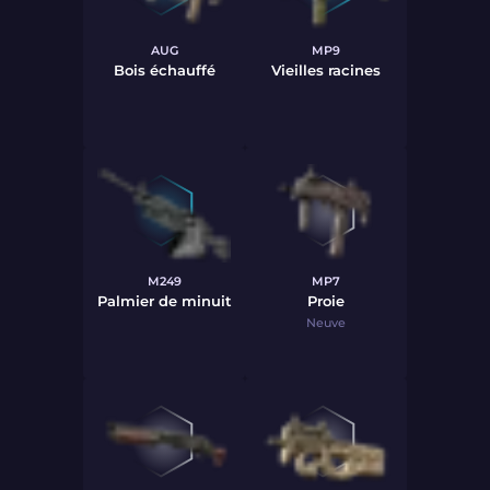
AUG
MP9
Bois échauffé
Vieilles racines
M249
MP7
Palmier de minuit
Proie
Neuve