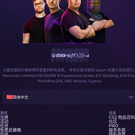
以最优惠的价格获得你喜爱的所有皮肤。 所有交易均使用 Steam 机器人自动进行
Moontain Limited (HE410299) 13 Kypranoros street, EVI Building, 2nd floo
flat/office 205, 1061, Nicosia, Cyprus.
简体中文
游戏
信息
兑换
CS2 物品百科
活动
社区
任务
PRO
免费武器箱
服务条款
升级
隐私政策