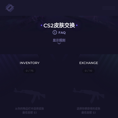
CS2皮肤交换
FAQ
显示规则
INVENTORY
EXCHANGE
0
/ 75
0
/ 10
从你的物品栏中选择皮肤
选择你想获得的皮肤
最低金额
$
3
最低金额
$
3