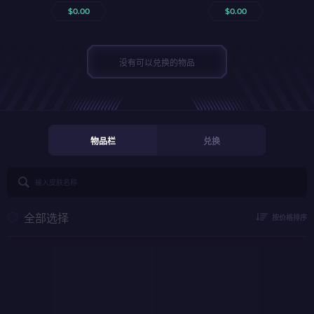
$
0.00
$
0.00
没有可以兑换的物品
物品栏
兑换
全部选择
按价格排序