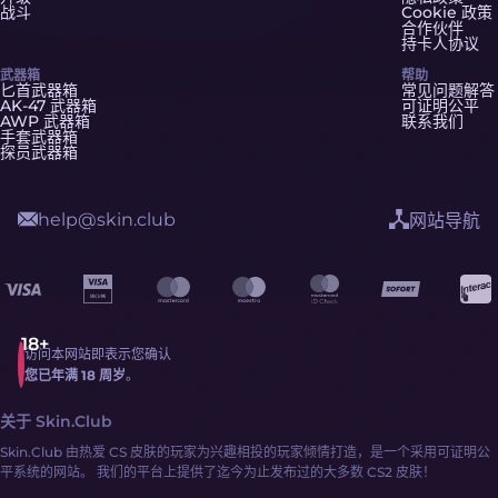
战斗
Cookie 政策
合作伙伴
持卡人协议
武器箱
帮助
匕首武器箱
常见问题解答
AK-47 武器箱
可证明公平
AWP 武器箱
联系我们
手套武器箱
探员武器箱
help@skin.club
网站导航
访问本网站即表示您确认
您已年满 18 周岁
。
关于 Skin.Club
Skin.Club 由热爱 CS 皮肤的玩家为兴趣相投的玩家倾情打造，是一个采用可证明公
平系统的网站。 我们的平台上提供了迄今为止发布过的大多数 CS2 皮肤！