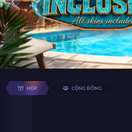
HỘP
CỘNG ĐỒNG