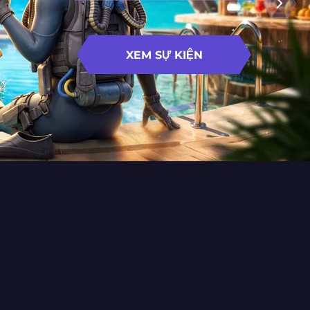
XEM SỰ KIỆN