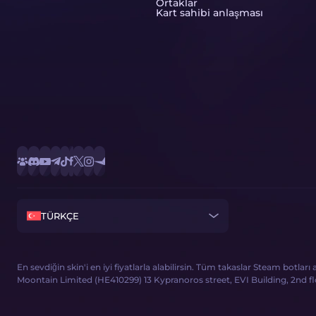
Ortaklar
Kart sahibi anlaşması
TÜRKÇE
En sevdiğin skin'i en iyi fiyatlarla alabilirsin. Tüm takaslar Steam botları
Moontain Limited (HE410299) 13 Kypranoros street, EVI Building, 2nd floor