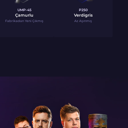
UMP-45
P250
Çamurlu
Verdigris
Fabrikadan Yeni Çıkmış
Az Aşınmış