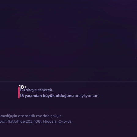
Bu siteye erişerek
18 yaşından büyük olduğunu
onaylıyorsun.
 aracılığıyla otomatik modda çalışır.
, flat/office 205, 1061, Nicosia, Cyprus.