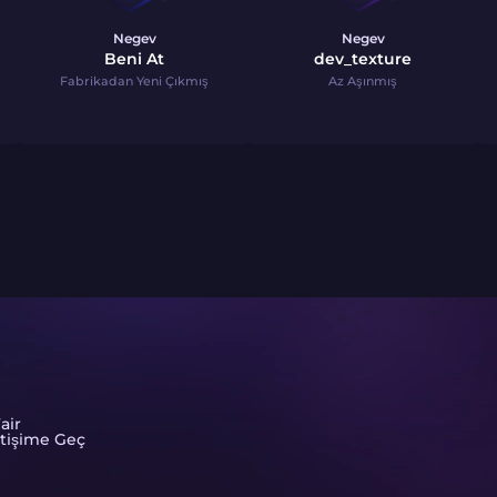
Negev
Negev
Beni At
dev_texture
Fabrikadan Yeni Çıkmış
Az Aşınmış
air
etişime Geç