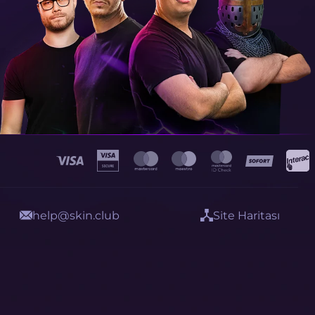
help@skin.club
Site Haritası