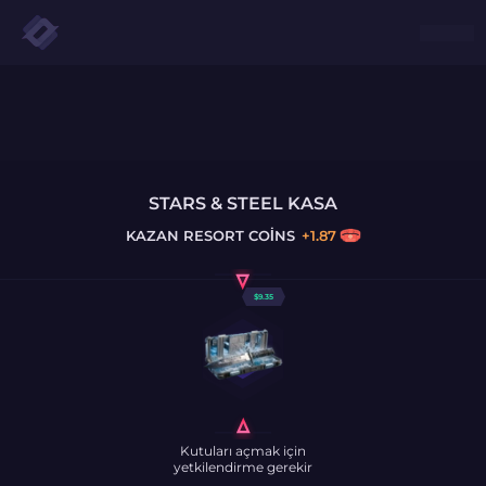
STARS & STEEL KASA
KAZAN
RESORT COINS
+
1.87
$
9.35
Kutuları açmak için
yetkilendirme gerekir