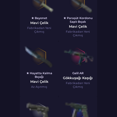
★ Bayonet
★ Paraşüt Kordonu
Saplı Bıçak
Mavi Çelik
Mavi Çelik
Fabrikadan Yeni
Çıkmış
Fabrikadan Yeni
Çıkmış
★ Hayatta Kalma
Galil AR
Bıçağı
Gökkuşağı Kaşığı
Mavi Çelik
Fabrikadan Yeni
Az Aşınmış
Çıkmış