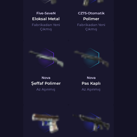
Five-SeveN
CZ75-Otomatik
Eloksal Metal
Polimer
Fabrikadan Yeni
Fabrikadan Yeni
Çıkmış
Çıkmış
Nova
Nova
Şeffaf Polimer
Pas Kaplı
Az Aşınmış
Az Aşınmış