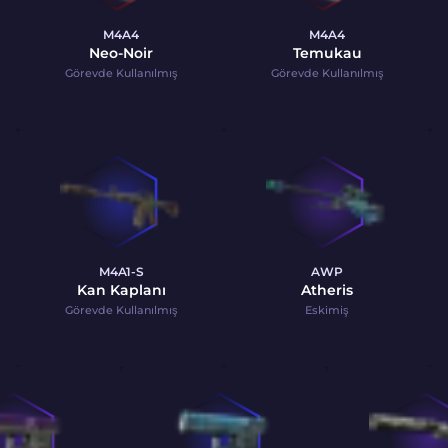
M4A4
M4A4
Neo-Noir
Temukau
Görevde Kullanılmış
Görevde Kullanılmış
M4A1-S
AWP
Kan Kaplanı
Atheris
Görevde Kullanılmış
Eskimiş