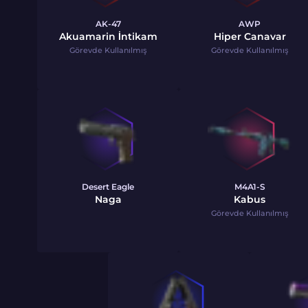
AK-47
AWP
Akuamarin İntikam
Hiper Canavar
Görevde Kullanılmış
Görevde Kullanılmış
Desert Eagle
M4A1-S
Naga
Kabus
Görevde Kullanılmış