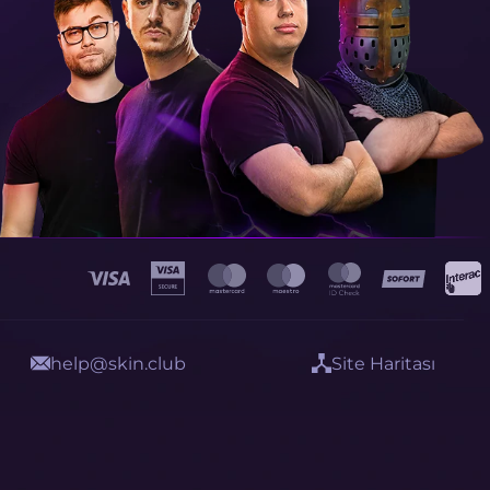
help@skin.club
Site Haritası