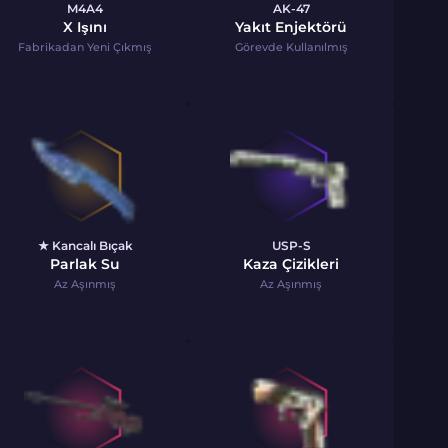
M4A4
AK-47
X Işını
Yakıt Enjektörü
Fabrikadan Yeni Çıkmış
Görevde Kullanılmış
★ Kancalı Bıçak
USP-S
Parlak Su
Kaza Çizikleri
Az Aşınmış
Az Aşınmış