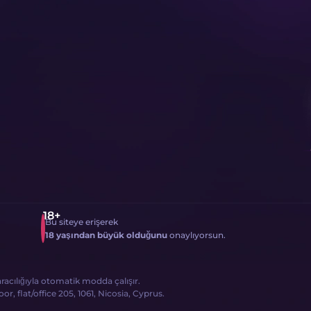
Bu siteye erişerek
18 yaşından büyük olduğunu
onaylıyorsun.
 aracılığıyla otomatik modda çalışır.
, flat/office 205, 1061, Nicosia, Cyprus.