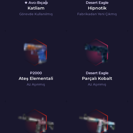
★ Avcı Bıçağı
Desert Eagle
Katliam
Hipnotik
Görevde Kullanılmış
Fabrikadan Yeni Çıkmış
P2000
Desert Eagle
Ateş Elementali
Parçalı Kobalt
Az Aşınmış
Az Aşınmış