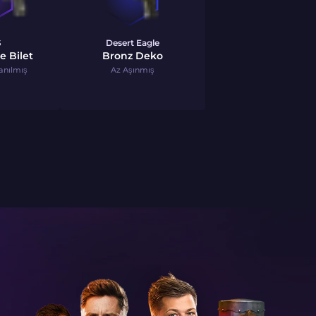
S
Desert Eagle
 Bilet
Bronz Deko
anılmış
Az Aşınmış