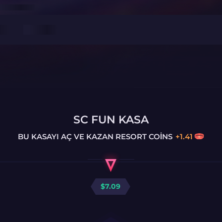
SC FUN KASA
BU KASAYI AÇ VE KAZAN
RESORT COINS
+
1.41
$
7.09