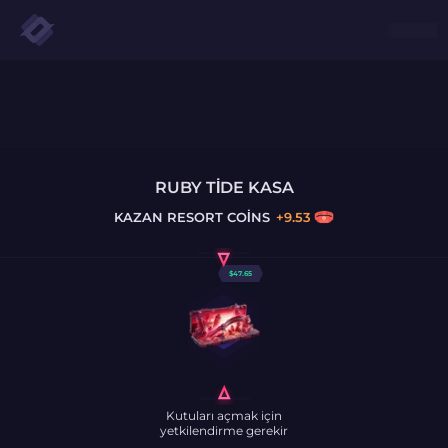
RUBY TIDE KASA
KAZAN
RESORT COINS
+
9.53
$
47.65
Kutuları açmak için
yetkilendirme gerekir