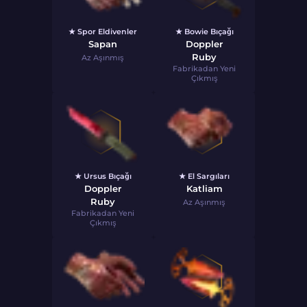
★ Spor Eldivenler
★ Bowie Bıçağı
Sapan
Doppler
Ruby
Az Aşınmış
Fabrikadan Yeni
Çıkmış
★ Ursus Bıçağı
★ El Sargıları
Doppler
Katliam
Ruby
Az Aşınmış
Fabrikadan Yeni
Çıkmış