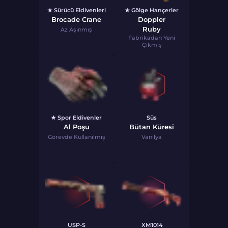
★ Sürücü Eldivenleri
★ Gölge Hançerler
Brocade Crane
Doppler
Ruby
Az Aşınmış
Fabrikadan Yeni
Çıkmış
★ Spor Eldivenler
Süs
Al Poşu
Bütan Küresi
Görevde Kullanılmış
Vanilya
USP-S
XM1014