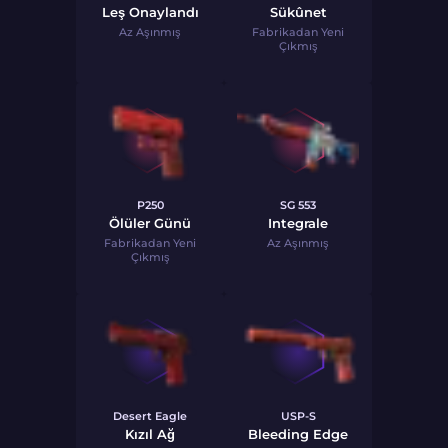
Leş Onaylandı
Sükûnet
Az Aşınmış
Fabrikadan Yeni
Çıkmış
P250
SG 553
Ölüler Günü
Integrale
Fabrikadan Yeni
Az Aşınmış
Çıkmış
Desert Eagle
USP-S
Kızıl Ağ
Bleeding Edge