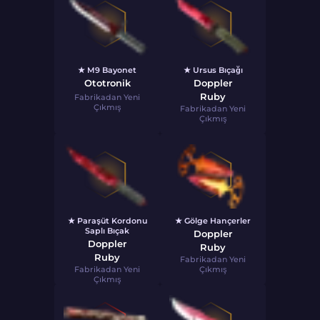
★ M9 Bayonet
★ Ursus Bıçağı
Ototronik
Doppler
Ruby
Fabrikadan Yeni
Çıkmış
Fabrikadan Yeni
Çıkmış
★ Paraşüt Kordonu
★ Gölge Hançerler
Saplı Bıçak
Doppler
Doppler
Ruby
Ruby
Fabrikadan Yeni
Fabrikadan Yeni
Çıkmış
Çıkmış