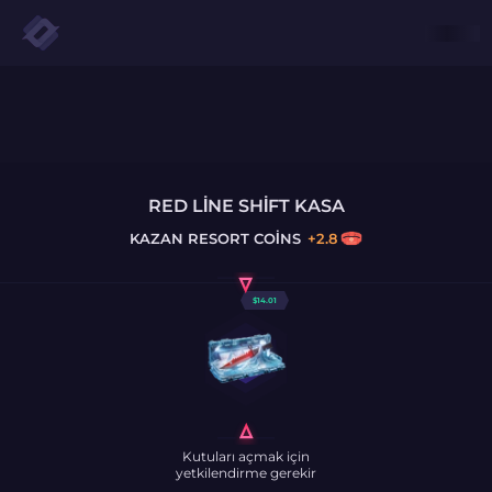
RED LINE SHIFT KASA
KAZAN
RESORT COINS
+
2.8
$
14.01
Kutuları açmak için
yetkilendirme gerekir