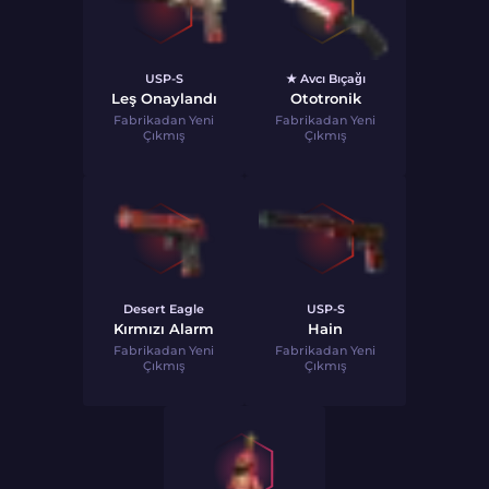
USP-S
★ Avcı Bıçağı
Leş Onaylandı
Ototronik
Fabrikadan Yeni
Fabrikadan Yeni
Çıkmış
Çıkmış
Desert Eagle
USP-S
Kırmızı Alarm
Hain
Fabrikadan Yeni
Fabrikadan Yeni
Çıkmış
Çıkmış