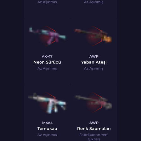
Az Aşınmış
Az Aşınmış
AK-47
AWP
Neon Sürücü
Yaban Ateşi
Az Aşınmış
Az Aşınmış
M4A4
AWP
Temukau
Renk Sapmaları
Az Aşınmış
Fabrikadan Yeni
Çıkmış