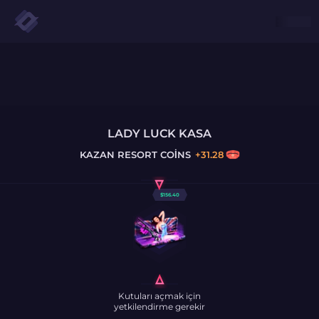
LADY LUCK KASA
KAZAN
RESORT COINS
+
31.28
$
156.40
Kutuları açmak için
yetkilendirme gerekir