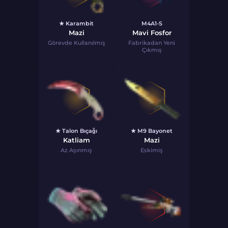
★ Karambit
M4A1-S
Mazi
Mavi Fosfor
Görevde Kullanılmış
Fabrikadan Yeni
Çıkmış
★ Talon Bıçağı
★ M9 Bayonet
Katliam
Mazi
Az Aşınmış
Eskimiş