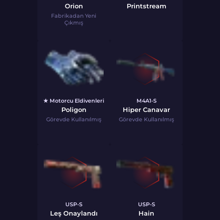
Orion
Printstream
Fabrikadan Yeni
Çıkmış
★ Motorcu Eldivenleri
M4A1-S
Poligon
Hiper Canavar
Görevde Kullanılmış
Görevde Kullanılmış
USP-S
USP-S
Leş Onaylandı
Hain