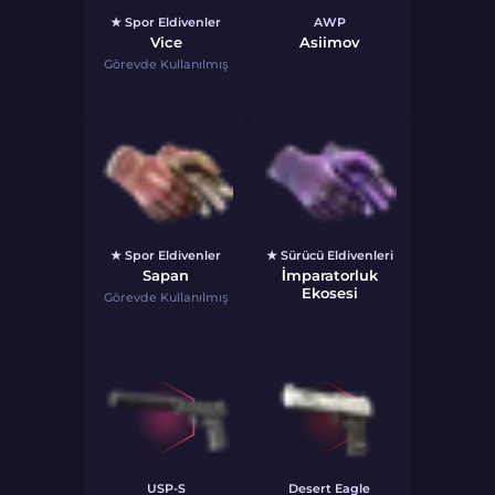
★ Spor Eldivenler
AWP
Vice
Asiimov
Görevde Kullanılmış
★ Spor Eldivenler
★ Sürücü Eldivenleri
Sapan
İmparatorluk
Ekosesi
Görevde Kullanılmış
USP-S
Desert Eagle