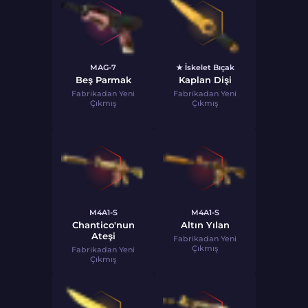
MAG-7
★ İskelet Bıçak
Beş Parmak
Kaplan Dişi
Fabrikadan Yeni
Fabrikadan Yeni
Çıkmış
Çıkmış
M4A1-S
M4A1-S
Chantico'nun
Altın Yılan
Ateşi
Fabrikadan Yeni
Çıkmış
Fabrikadan Yeni
Çıkmış