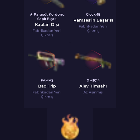
★ Paraşüt Kordonu
Glock-18
Saplı Bıçak
Ramses'in Başarısı
Kaplan Dişi
Fabrikadan Yeni
Fabrikadan Yeni
Çıkmış
Çıkmış
FAMAS
XM1014
Bad Trip
Alev Timsahı
Fabrikadan Yeni
Az Aşınmış
Çıkmış