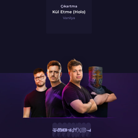
Çıkartma
Kül Etme (Holo)
Vanilya