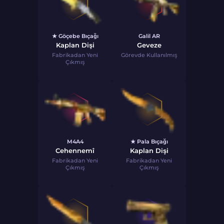
★ Göçebe Bıçağı
Galil AR
Kaplan Dişi
Geveze
Fabrikadan Yeni
Görevde Kullanılmış
Çıkmış
M4A4
★ Pala Bıçağı
Cehennemî
Kaplan Dişi
Fabrikadan Yeni
Fabrikadan Yeni
Çıkmış
Çıkmış